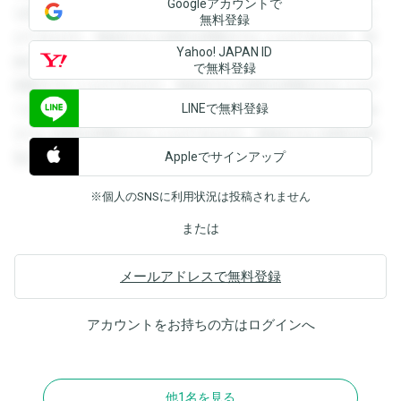
Googleアカウントで
を閲覧することができます。登録すると回答を閲覧すること
無料登録
ができます。登録すると回答を閲覧することができます。登
Yahoo! JAPAN ID
録すると回答を閲覧することができます。登録すると回答を
で無料登録
閲覧することができます。登録すると回答を閲覧することが
LINEで無料登録
できます。登録すると回答を閲覧することができます。登録
すると回答を閲覧することができます。登録すると回答を閲
Appleでサインアップ
覧することができます。
※個人のSNSに利用状況は投稿されません
または
メールアドレスで無料登録
アカウントをお持ちの方は
ログイン
へ
他1名を見る