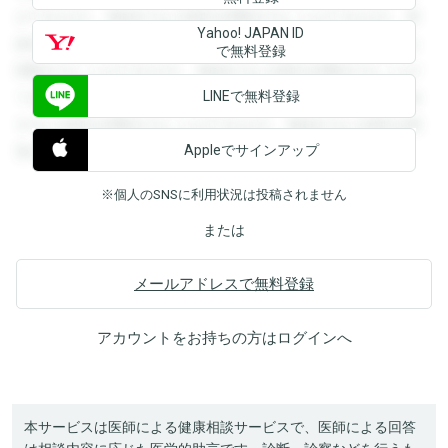
ができます。登録すると回答を閲覧することができます。登
Yahoo! JAPAN ID
録すると回答を閲覧することができます。登録すると回答を
で無料登録
閲覧することができます。登録すると回答を閲覧することが
LINEで無料登録
できます。登録すると回答を閲覧することができます。登録
すると回答を閲覧することができます。登録すると回答を閲
Appleでサインアップ
覧することができます。
※個人のSNSに利用状況は投稿されません
または
メールアドレスで無料登録
アカウントをお持ちの方は
ログイン
へ
本サービスは医師による健康相談サービスで、医師による回答