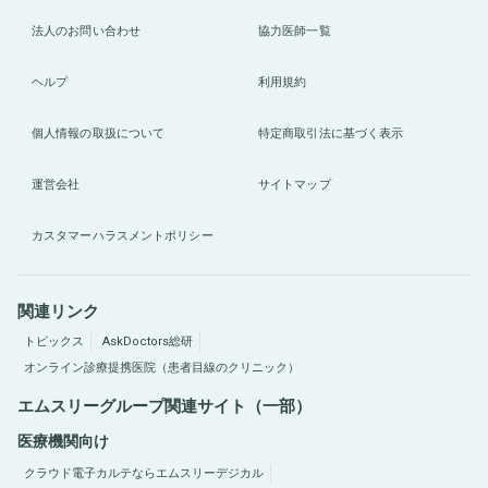
法人のお問い合わせ
協力医師一覧
ヘルプ
利用規約
個人情報の取扱について
特定商取引法に基づく表示
運営会社
サイトマップ
カスタマーハラスメントポリシー
関連リンク
トピックス
AskDoctors総研
オンライン診療提携医院（患者目線のクリニック）
エムスリーグループ関連サイト（一部）
医療機関向け
クラウド電子カルテならエムスリーデジカル