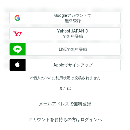
登録すると回答を閲覧することができます。登録すると回答
Googleアカウントで
を閲覧することができます。登録すると回答を閲覧すること
無料登録
ができます。登録すると回答を閲覧することができます。登
Yahoo! JAPAN ID
録すると回答を閲覧することができます。登録すると回答を
で無料登録
閲覧することができます。登録すると回答を閲覧することが
LINEで無料登録
できます。登録すると回答を閲覧することができます。登録
すると回答を閲覧することができます。登録すると回答を閲
Appleでサインアップ
覧することができます。
※個人のSNSに利用状況は投稿されません
または
メールアドレスで無料登録
アカウントをお持ちの方は
ログイン
へ