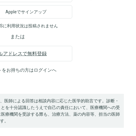
Appleでサインアップ
NSに利用状況は投稿されません
または
ルアドレスで無料登録
トをお持ちの方は
ログイン
へ
、医師による回答は相談内容に応じた医学的助言です。診断・
ことを十分認識したうえで自己の責任において、医療機関への受
に医療機関を受診する際も、治療方法、薬の内容等、担当の医師
す。