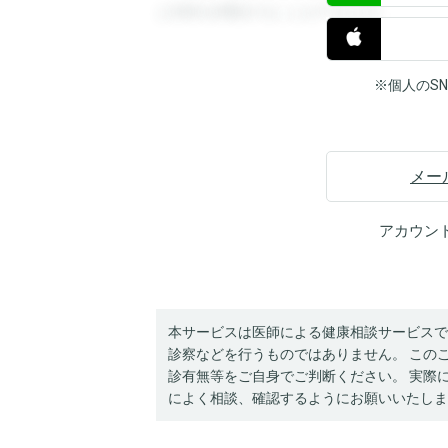
と回答を閲覧することができます。
※個人のS
メー
アカウン
本サービスは医師による健康相談サービスで
診察などを行うものではありません。 この
診有無等をご自身でご判断ください。 実際
によく相談、確認するようにお願いいたしま