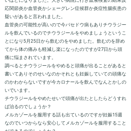
いほどになりました。大きい病院に行き血液検査の結果反
応関節炎か血管炎かシェーグレン症候群か炎症性腸疾患の
疑いがあると言われました。
血管炎の可能性が高いので今バセドウ病もありチウラジー
ルを飲んでいるのでチウラジールをやめましょうというこ
とになり5月25日から飲むのをやめました。飲むのを辞め
てから体の痛みも軽減し楽になったのですが27日から頭
痛に悩まされています。
調べるとチウラジールをやめると頭痛が出ることがあると
書いてありそのせいなのかそれとも妊娠していての頭痛な
のかわからないですが今カロナールを飲んでなんとかしの
いでいます。
チウラジールをやめたせいで頭痛が出たとしたらどうすれ
ば治るのでしょうか？
メルカゾールを服用する話も出ているのですが妊娠15週
なのでいつからなら安心してメルカゾールを服用すること