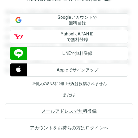
登録すると回答を閲覧することができます。登録すると回答
Googleアカウントで
を閲覧することができます。登録すると回答を閲覧すること
無料登録
ができます。登録すると回答を閲覧することができます。登
Yahoo! JAPAN ID
録すると回答を閲覧することができます。登録すると回答を
で無料登録
閲覧することができます。登録すると回答を閲覧することが
LINEで無料登録
できます。登録すると回答を閲覧することができます。登録
すると回答を閲覧することができます。登録すると回答を閲
Appleでサインアップ
覧することができます。
※個人のSNSに利用状況は投稿されません
または
メールアドレスで無料登録
アカウントをお持ちの方は
ログイン
へ