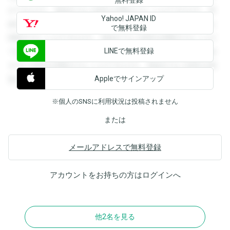
ができます。登録すると回答を閲覧することができます。登
Yahoo! JAPAN ID
録すると回答を閲覧することができます。登録すると回答を
で無料登録
閲覧することができます。登録すると回答を閲覧することが
LINEで無料登録
できます。登録すると回答を閲覧することができます。登録
すると回答を閲覧することができます。登録すると回答を閲
Appleでサインアップ
覧することができます。
※個人のSNSに利用状況は投稿されません
または
メールアドレスで無料登録
アカウントをお持ちの方は
ログイン
へ
他2名を見る