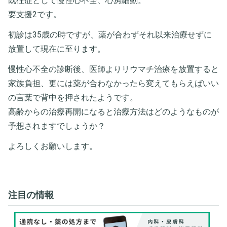
既往症として慢性心不全、心房細動。
要支援2です。
初診は35歳の時ですが、薬が合わずそれ以来治療せずに
放置して現在に至ります。
慢性心不全の診断後、医師よりリウマチ治療を放置すると
家族負担、更には薬が合わなかったら変えてもらえばいい
の言葉で背中を押されたようです。
高齢からの治療再開になると治療方法はどのようなものが
予想されますでしょうか？
よろしくお願いします。
注目の情報