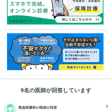
9名の医師が回答しています
navigate_next
救急医療科の医師が回答