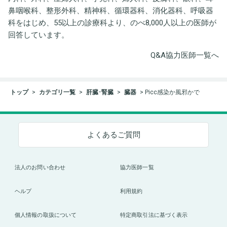
鼻咽喉科、整形外科、精神科、循環器科、消化器科、呼吸器
科をはじめ、55以上の診療科より、のべ8,000人以上の医師が
回答しています。
Q&A協力医師一覧へ
トップ
カテゴリ一覧
肝臓･腎臓
臓器
Picc感染か風邪かで
よくあるご質問
法人のお問い合わせ
協力医師一覧
ヘルプ
利用規約
個人情報の取扱について
特定商取引法に基づく表示