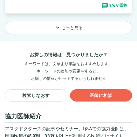
8名が回答
keyboard_arrow_down
もっと見る
お探しの情報は、見つかりましたか？
キーワードは、文章より単語をおすすめします。
キーワードの追加や変更をすると、
お探しの情報がヒットするかもしれません
検索しなおす
医師に相談
協力医師紹介
アスクドクターズの記事やセミナー、Q&Aでの協力医師は、
国内医師の約9割、33万人以上
が利用する医師向けサイト