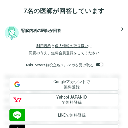
7名の医師が回答しています
navigate_next
腎臓内科の医師が回答
利用規約
と
個人情報の取り扱い
に
同意のうえ、無料会員登録をしてください
AskDoctorsお役立ちメルマガを受け取る
登録すると回答を閲覧することができます。登録すると回答
Googleアカウントで
を閲覧することができます。登録すると回答を閲覧すること
無料登録
ができます。登録すると回答を閲覧することができます。登
Yahoo! JAPAN ID
録すると回答を閲覧することができます。登録すると回答を
で無料登録
閲覧することができます。登録すると回答を閲覧することが
LINEで無料登録
できます。登録すると回答を閲覧することができます。登録
すると回答を閲覧することができます。登録すると回答を閲