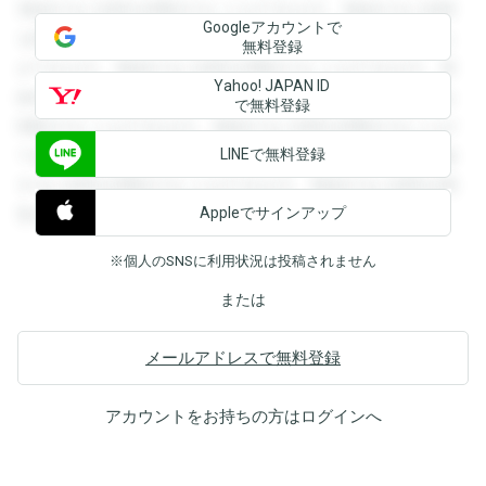
登録すると回答を閲覧することができます。登録すると回答
Googleアカウントで
を閲覧することができます。登録すると回答を閲覧すること
無料登録
ができます。登録すると回答を閲覧することができます。登
Yahoo! JAPAN ID
録すると回答を閲覧することができます。登録すると回答を
で無料登録
閲覧することができます。登録すると回答を閲覧することが
LINEで無料登録
できます。登録すると回答を閲覧することができます。登録
すると回答を閲覧することができます。登録すると回答を閲
Appleでサインアップ
覧することができます。
※個人のSNSに利用状況は投稿されません
または
メールアドレスで無料登録
アカウントをお持ちの方は
ログイン
へ