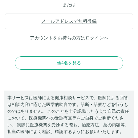
または
メールアドレスで無料登録
アカウントをお持ちの方は
ログイン
へ
他4名を見る
本サービスは医師による健康相談サービスで、医師による回答
は相談内容に応じた医学的助言です。診断・診察などを行うも
のではありません。 このことを十分認識したうえで自己の責任
において、医療機関への受診有無等をご自身でご判断くださ
い。 実際に医療機関を受診する際も、治療方法、薬の内容等、
担当の医師によく相談、確認するようにお願いいたします。