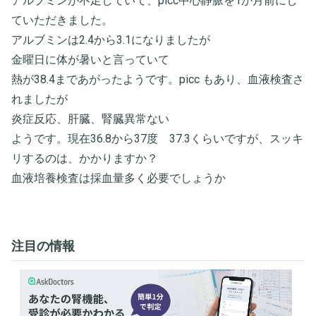
アルブミンが不足していて、picc中心静脈を1か月前にし
ていただきました。
アルブミンは2.4から3.1になりましたが
金曜日に体が暑いと言っていて
熱が38.4まであがったようです。picc もあり、血液検査さ
れましたが
炎症反応、肝臓、腎臓異常ない
ようです。現在36.8から37度 37.3くらいですが、スッキ
リするのは、かかりますか？
血液培養検査は採血量多く必要でしょうか
注目の情報