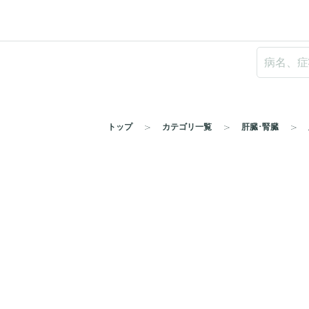
トップ
カテゴリ一覧
肝臓･腎臓