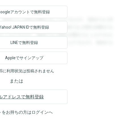
Googleアカウントで
無料登録
。登録すると回答を閲覧することができます。登録すると回
回答を閲覧することができます。登録すると回答を閲覧する
Yahoo! JAPAN ID
で無料登録
ることができます。登録すると回答を閲覧することができま
ます。登録すると回答を閲覧することができます。登録する
LINEで無料登録
Appleでサインアップ
NSに利用状況は投稿されません
または
ルアドレスで無料登録
トをお持ちの方は
ログイン
へ