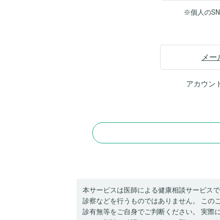
※個人のS
メー
アカウン
本サービスは医師による健康相談サービスで
診察などを行うものではありません。 この
診有無等をご自身でご判断ください。 実際