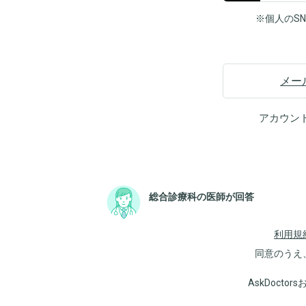
※個人のS
メー
アカウン
総合診療科の医師が回答
利用規
同意のうえ
AskDoct