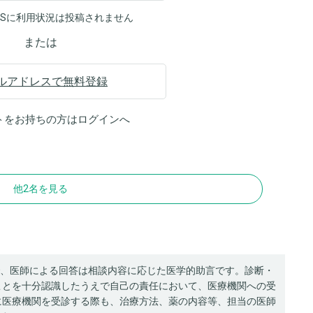
NSに利用状況は投稿されません
または
ルアドレスで無料登録
トをお持ちの方は
ログイン
へ
他2名を見る
、医師による回答は相談内容に応じた医学的助言です。診断・
ことを十分認識したうえで自己の責任において、医療機関への受
に医療機関を受診する際も、治療方法、薬の内容等、担当の医師