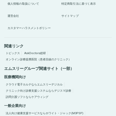
個人情報の取扱について
特定商取引法に基づく表示
運営会社
サイトマップ
カスタマーハラスメントポリシー
関連リンク
トピックス
AskDoctors総研
オンライン診療提携医院（患者目線のクリニック）
エムスリーグループ関連サイト（一部）
医療機関向け
クラウド電子カルテならエムスリーデジカル
クリニック向け診療支援システムならデジスマ診療
訪問介護ソフトならケアウィング
一般企業向け
法人向け健康支援サービスならホワイト・ジャック(M3PSP)