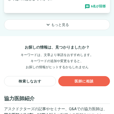
6名が回答
keyboard_arrow_down
もっと見る
お探しの情報は、見つかりましたか？
キーワードは、文章より単語をおすすめします。
キーワードの追加や変更をすると、
お探しの情報がヒットするかもしれません
検索しなおす
医師に相談
協力医師紹介
アスクドクターズの記事やセミナー、Q&Aでの協力医師は、