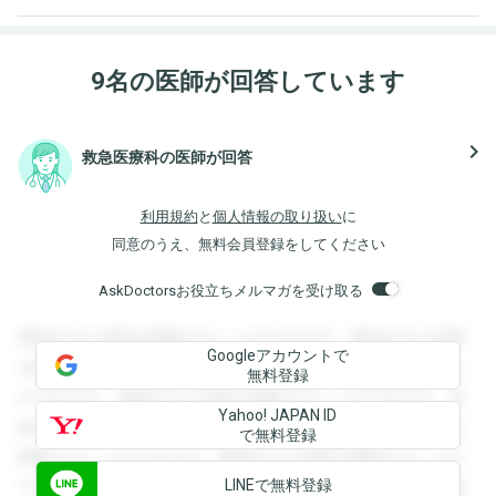
9名の医師が回答しています
navigate_next
救急医療科の医師が回答
利用規約
と
個人情報の取り扱い
に
同意のうえ、無料会員登録をしてください
AskDoctorsお役立ちメルマガを受け取る
登録すると回答を閲覧することができます。登録すると回答
Googleアカウントで
を閲覧することができます。登録すると回答を閲覧すること
無料登録
ができます。登録すると回答を閲覧することができます。登
Yahoo! JAPAN ID
録すると回答を閲覧することができます。登録すると回答を
で無料登録
閲覧することができます。登録すると回答を閲覧することが
LINEで無料登録
できます。登録すると回答を閲覧することができます。登録