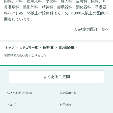
内科、外科、産婦人科、小児科、婦人科、皮膚科、眼科、耳
鼻咽喉科、整形外科、精神科、循環器科、消化器科、呼吸器
科をはじめ、55以上の診療科より、のべ8,000人以上の医師が
回答しています。
Q&A協力医師一覧へ
トップ
カテゴリ一覧
検査･薬
薬の副作用
草野球で具合い悪くなりました
よくあるご質問
法人のお問い合わせ
協力医師一覧
ヘルプ
利用規約