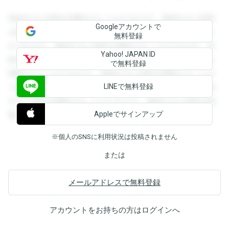
登録すると回答を閲覧することができます。登録すると回答
Googleアカウントで
を閲覧することができます。登録すると回答を閲覧すること
無料登録
ができます。登録すると回答を閲覧することができます。登
Yahoo! JAPAN ID
録すると回答を閲覧することができます。登録すると回答を
で無料登録
閲覧することができます。登録すると回答を閲覧することが
LINEで無料登録
できます。登録すると回答を閲覧することができます。登録
すると回答を閲覧することができます。登録すると回答を閲
Appleでサインアップ
覧することができます。
※個人のSNSに利用状況は投稿されません
または
メールアドレスで無料登録
アカウントをお持ちの方は
ログイン
へ