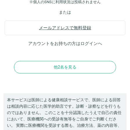
※個人のSNSに利用状況は投稿されません
または
メールアドレスで無料登録
アカウントをお持ちの方は
ログイン
へ
他2名を見る
本サービスは医師による健康相談サービスで、医師による回答
は相談内容に応じた医学的助言です。診断・診察などを行うも
のではありません。 このことを十分認識したうえで自己の責任
において、医療機関への受診有無等をご自身でご判断くださ
い。 実際に医療機関を受診する際も、治療方法、薬の内容等、