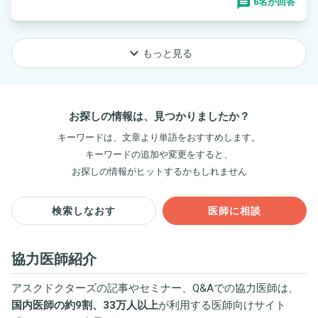
6名が回答
keyboard_arrow_down
もっと見る
お探しの情報は、見つかりましたか？
キーワードは、文章より単語をおすすめします。
キーワードの追加や変更をすると、
お探しの情報がヒットするかもしれません
検索しなおす
医師に相談
協力医師紹介
アスクドクターズの記事やセミナー、Q&Aでの協力医師は、
国内医師の約9割、33万人以上
が利用する医師向けサイト