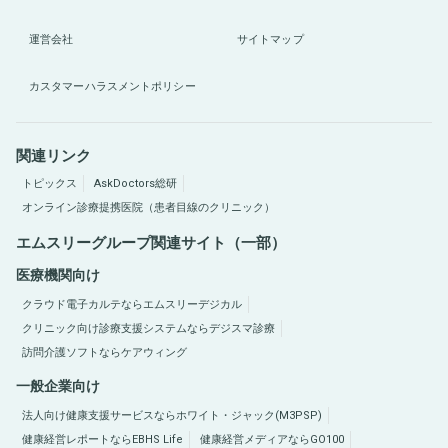
運営会社
サイトマップ
カスタマーハラスメントポリシー
関連リンク
トピックス
AskDoctors総研
オンライン診療提携医院（患者目線のクリニック）
エムスリーグループ関連サイト（一部）
医療機関向け
クラウド電子カルテならエムスリーデジカル
クリニック向け診療支援システムならデジスマ診療
訪問介護ソフトならケアウィング
一般企業向け
法人向け健康支援サービスならホワイト・ジャック(M3PSP)
健康経営レポートならEBHS Life
健康経営メディアならGO100