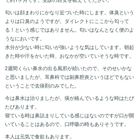
て約1ヶ月です。受診の目安を教えてください。
匂いは顔まわりにかなり近づいた時にします。体臭という
よりは口臭のようですが、ダイレクトにここから匂って
る！という感じではありません。匂いはなんとなく便のよ
うなにおいです。
水分が少ない時に匂いが強いような気はしています。朝起
きた時や汗をかいた時、おなかが空いていそうな時です。
2週間くらい鼻水の出る風邪が続いたので、そのせいかな
と思いましたが、耳鼻科では副鼻腔炎というほどでもない
ということで去痰剤のみでした。
今は鼻水は治りましたが、痰が絡んでいるような時はたび
たびあります。
寝ている時は鼻詰まりしている感じはないのですが口が開
いていることはあるので、口呼吸の時もありそうです。
本人は元気で食欲もあります。