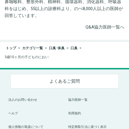
鼻咽喉科、整形外科、精神科、循環器科、消化器科、呼吸器
科をはじめ、55以上の診療科より、のべ8,000人以上の医師が
回答しています。
Q&A協力医師一覧へ
トップ
カテゴリ一覧
口臭･体臭
口臭
3歳10ヶ月の子どものにおい
よくあるご質問
法人のお問い合わせ
協力医師一覧
ヘルプ
利用規約
個人情報の取扱について
特定商取引法に基づく表示