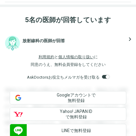
5名の医師が回答しています
navigate_next
放射線科の医師が回答
利用規約
と
個人情報の取り扱い
に
同意のうえ、無料会員登録をしてください
AskDoctorsお役立ちメルマガを受け取る
登録すると回答を閲覧することができます。登録すると回答
Googleアカウントで
を閲覧することができます。登録すると回答を閲覧すること
無料登録
ができます。登録すると回答を閲覧することができます。登
Yahoo! JAPAN ID
録すると回答を閲覧することができます。登録すると回答を
で無料登録
閲覧することができます。登録すると回答を閲覧することが
LINEで無料登録
できます。登録すると回答を閲覧することができます。登録