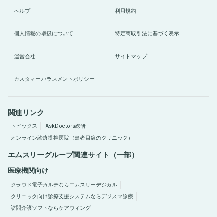
ヘルプ
利用規約
個人情報の取扱について
特定商取引法に基づく表示
運営会社
サイトマップ
カスタマーハラスメントポリシー
関連リンク
トピックス
AskDoctors総研
オンライン診療提携医院（患者目線のクリニック）
エムスリーグループ関連サイト（一部）
医療機関向け
クラウド電子カルテならエムスリーデジカル
クリニック向け診療支援システムならデジスマ診療
訪問介護ソフトならケアウィング