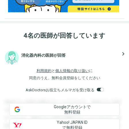
4名の医師が回答しています
navigate_next
消化器内科の医師が回答
利用規約
と
個人情報の取り扱い
に
同意のうえ、無料会員登録をしてください
AskDoctorsお役立ちメルマガを受け取る
登録すると回答を閲覧することができます。登録すると回答
Googleアカウントで
を閲覧することができます。登録すると回答を閲覧すること
無料登録
ができます。登録すると回答を閲覧することができます。登
Yahoo! JAPAN ID
録すると回答を閲覧することができます。登録すると回答を
で無料登録