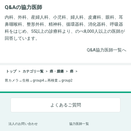
井労働衛生コンサルタン
Q&Aの協力医師
ト事務所
内科、外科、産婦人科、小児科、婦人科、皮膚科、眼科、耳
鼻咽喉科、整形外科、精神科、循環器科、消化器科、呼吸器
科をはじめ、55以上の診療科より、のべ8,000人以上の医師が
回答しています。
Q&A協力医師一覧へ
トップ
カテゴリ一覧
癌・腫瘍
癌
胃カメラ→生検→group4→再検査→group2
よくあるご質問
法人のお問い合わせ
協力医師一覧