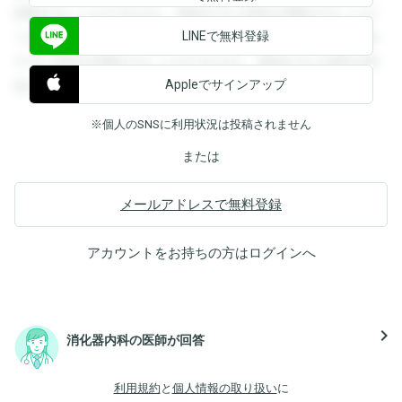
閲覧することができます。登録すると回答を閲覧することが
LINEで無料登録
できます。登録すると回答を閲覧することができます。登録
すると回答を閲覧することができます。登録すると回答を閲
Appleでサインアップ
覧することができます。
※個人のSNSに利用状況は投稿されません
または
メールアドレスで無料登録
アカウントをお持ちの方は
ログイン
へ
navigate_next
消化器内科の医師が回答
利用規約
と
個人情報の取り扱い
に