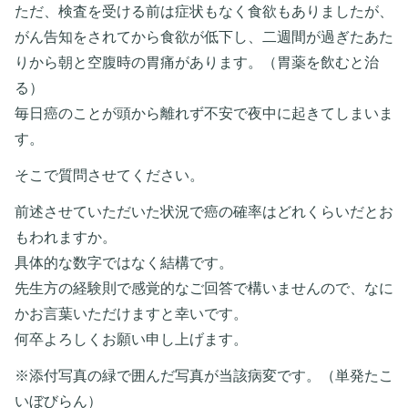
ただ、検査を受ける前は症状もなく食欲もありましたが、
がん告知をされてから食欲が低下し、二週間が過ぎたあた
りから朝と空腹時の胃痛があります。（胃薬を飲むと治
る）
毎日癌のことが頭から離れず不安で夜中に起きてしまいま
す。
そこで質問させてください。
前述させていただいた状況で癌の確率はどれくらいだとお
もわれますか。
具体的な数字ではなく結構です。
先生方の経験則で感覚的なご回答で構いませんので、なに
かお言葉いただけますと幸いです。
何卒よろしくお願い申し上げます。
※添付写真の緑で囲んだ写真が当該病変です。（単発たこ
いぼびらん）