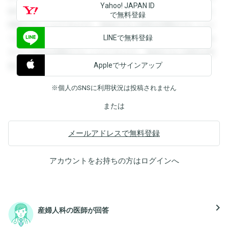
Yahoo! JAPAN ID
録すると回答を閲覧することができます。登録すると回答を
で無料登録
閲覧することができます。登録すると回答を閲覧することが
LINEで無料登録
できます。登録すると回答を閲覧することができます。登録
すると回答を閲覧することができます。登録すると回答を閲
Appleでサインアップ
覧することができます。
※個人のSNSに利用状況は投稿されません
または
メールアドレスで無料登録
アカウントをお持ちの方は
ログイン
へ
navigate_next
産婦人科の医師が回答