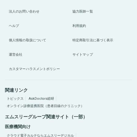
法人のお問い合わせ
協力医師一覧
ヘルプ
利用規約
個人情報の取扱について
特定商取引法に基づく表示
運営会社
サイトマップ
カスタマーハラスメントポリシー
関連リンク
トピックス
AskDoctors総研
オンライン診療提携医院（患者目線のクリニック）
エムスリーグループ関連サイト（一部）
医療機関向け
クラウド電子カルテならエムスリーデジカル