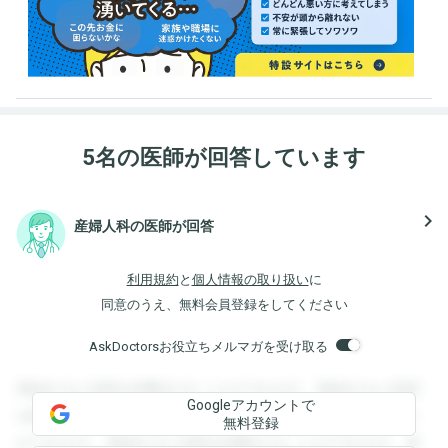
5名の医師が回答しています
navigate_next
産婦人科の医師が回答
利用規約
と
個人情報の取り扱い
に
同意のうえ、無料会員登録をしてください
AskDoctorsお役立ちメルマガを受け取る
登録すると回答を閲覧することができます。登録すると回答
Googleアカウントで
を閲覧することができます。登録すると回答を閲覧すること
無料登録
ができます。登録すると回答を閲覧することができます。登