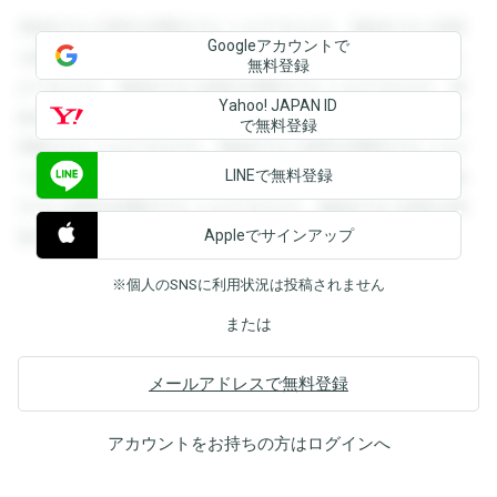
登録すると回答を閲覧することができます。登録すると回答
Googleアカウントで
を閲覧することができます。登録すると回答を閲覧すること
無料登録
ができます。登録すると回答を閲覧することができます。登
Yahoo! JAPAN ID
録すると回答を閲覧することができます。登録すると回答を
で無料登録
閲覧することができます。登録すると回答を閲覧することが
LINEで無料登録
できます。登録すると回答を閲覧することができます。登録
すると回答を閲覧することができます。登録すると回答を閲
Appleでサインアップ
覧することができます。
※個人のSNSに利用状況は投稿されません
または
メールアドレスで無料登録
アカウントをお持ちの方は
ログイン
へ