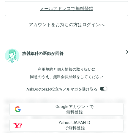
メールアドレスで無料登録
アカウントをお持ちの方は
ログイン
へ
navigate_next
放射線科の医師が回答
利用規約
と
個人情報の取り扱い
に
同意のうえ、無料会員登録をしてください
AskDoctorsお役立ちメルマガを受け取る
登録すると回答を閲覧することができます。登録すると回答
Googleアカウントで
を閲覧することができます。登録すると回答を閲覧すること
無料登録
ができます。登録すると回答を閲覧することができます。登
Yahoo! JAPAN ID
録すると回答を閲覧することができます。登録すると回答を
で無料登録