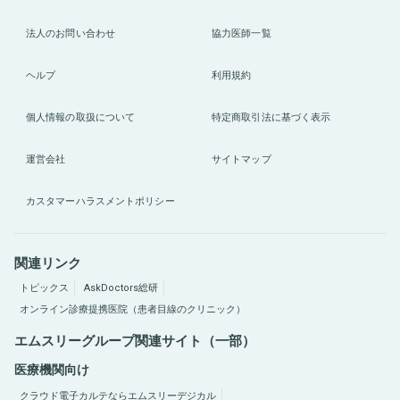
法人のお問い合わせ
協力医師一覧
ヘルプ
利用規約
個人情報の取扱について
特定商取引法に基づく表示
運営会社
サイトマップ
カスタマーハラスメントポリシー
関連リンク
トピックス
AskDoctors総研
オンライン診療提携医院（患者目線のクリニック）
エムスリーグループ関連サイト（一部）
医療機関向け
クラウド電子カルテならエムスリーデジカル