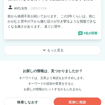
person
40代/女性
-
2025/11/26
前から体調不良が続いております。 この2年くらいは、前に
かがむと背中の下から腰た辺りが引き攣るような我慢できな
くなる痛さがあります。 直ぐに背中...
5名が回答
keyboard_arrow_down
もっと見る
お探しの情報は、見つかりましたか？
キーワードは、文章より単語をおすすめします。
キーワードの追加や変更をすると、
お探しの情報がヒットするかもしれません
検索しなおす
医師に相談