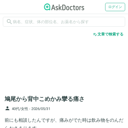
ログイン
search
edit_note
文章で検索する
鳩尾から背中こめかみ攣る痛さ
person
40代/女性 -
2026/05/31
前にも相談したんですが、痛みがでた時は飲み物をのんだ