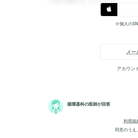
と回答を閲覧することができます。
※個人のS
メー
アカウン
循環器科の医師が回答
利用規
同意のうえ