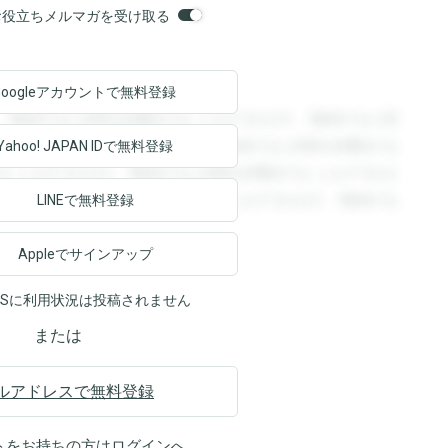
orsお役立ちメルマガを受け取る
Googleアカウントで
無料登録
。登録すると回答を閲覧することができます。登録すると回
回答を閲覧することができます。登録すると回答を閲覧する
Yahoo! JAPAN ID
で無料登録
ることができます。登録すると回答を閲覧することができま
ます。登録すると回答を閲覧することができます。登録する
LINEで無料登録
Appleでサインアップ
NSに利用状況は投稿されません
または
ルアドレスで無料登録
トをお持ちの方は
ログイン
へ