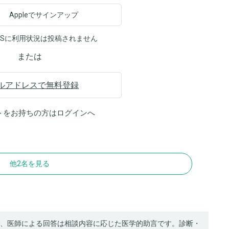
Appleでサインアップ
NSに利用状況は投稿されません
または
ルアドレスで無料登録
トをお持ちの方は
ログイン
へ
他2名を見る
、医師による回答は相談内容に応じた医学的助言です。診断・