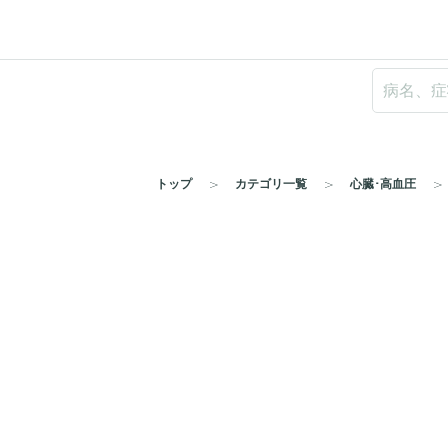
トップ
カテゴリ一覧
心臓･高血圧