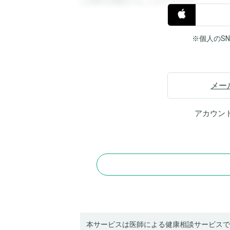
と回答を閲覧することができます。
※個人のS
メー
アカウン
本サービスは医師による健康相談サービスで