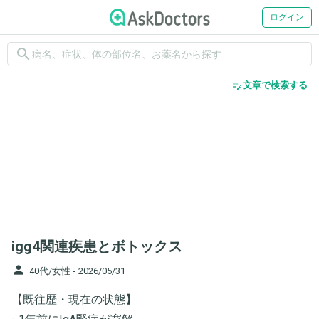
ログイン
search
edit_note
文章で検索する
igg4関連疾患とボトックス
person
40代/女性 -
2026/05/31
【既往歴・現在の状態】