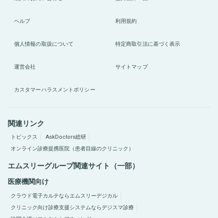
ヘルプ
利用規約
個人情報の取扱について
特定商取引法に基づく表示
運営会社
サイトマップ
カスタマーハラスメントポリシー
関連リンク
トピックス
AskDoctors総研
オンライン診療提携医院（患者目線のクリニック）
エムスリーグループ関連サイト（一部）
医療機関向け
クラウド電子カルテならエムスリーデジカル
クリニック向け診療支援システムならデジスマ診療