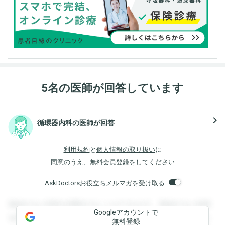
5名の医師が回答しています
navigate_next
循環器内科の医師が回答
利用規約
と
個人情報の取り扱い
に
同意のうえ、無料会員登録をしてください
AskDoctorsお役立ちメルマガを受け取る
登録すると回答を閲覧することができます。登録すると回答
Googleアカウントで
を閲覧することができます。登録すると回答を閲覧すること
無料登録