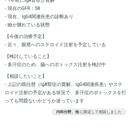
- 1年前にIgA腎症が寛解
- 現在のGFR：58
- 現在、IgG4関連疾患の診断あり
- 瞼が腫れている状態
【今後の治療予定】
- 近々、眼窩へのステロイド注射を予定している
【検討していること】
- 多汗症のため、脇へのボトックス注射を検討中
【相談したいこと】
- 上記の既往歴（IgA腎症の寛解、IgG4関連疾患）やステ
ロイド注射の予定がある状況で、多汗症のボトックスを打
っても問題ないかどうか迷っています
内科分野、他
に限定して相談しました