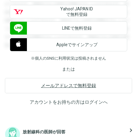
ができます。登録すると回答を閲覧することができます。登
Yahoo! JAPAN ID
録すると回答を閲覧することができます。登録すると回答を
で無料登録
閲覧することができます。登録すると回答を閲覧することが
LINEで無料登録
できます。登録すると回答を閲覧することができます。登録
すると回答を閲覧することができます。登録すると回答を閲
Appleでサインアップ
覧することができます。
※個人のSNSに利用状況は投稿されません
または
メールアドレスで無料登録
アカウントをお持ちの方は
ログイン
へ
navigate_next
放射線科の医師が回答