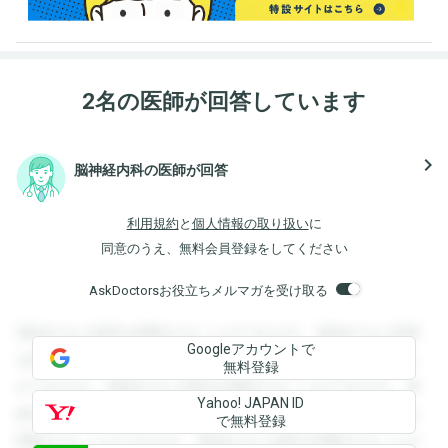
2名の医師が回答しています
navigate_next
脳神経内科の医師が回答
利用規約
と
個人情報の取り扱い
に
同意のうえ、無料会員登録をしてください
AskDoctorsお役立ちメルマガを受け取る
登録すると回答を閲覧することができます。登録すると回答
Googleアカウントで
を閲覧することができます。登録すると回答を閲覧すること
無料登録
ができます。登録すると回答を閲覧することができます。登
Yahoo! JAPAN ID
録すると回答を閲覧することができます。登録すると回答を
で無料登録
閲覧することができます。登録すると回答を閲覧することが