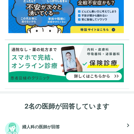
2名の医師が回答しています
navigate_next
婦人科の医師が回答