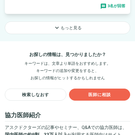
3名が回答
keyboard_arrow_down
もっと見る
お探しの情報は、見つかりましたか？
キーワードは、文章より単語をおすすめします。
キーワードの追加や変更をすると、
お探しの情報がヒットするかもしれません
検索しなおす
医師に相談
協力医師紹介
アスクドクターズの記事やセミナー、Q&Aでの協力医師は、
国内医師の約9割、33万人以上
が利用する医師向けサイト