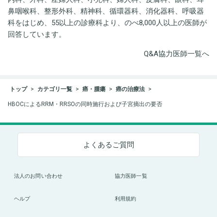
鼻咽喉科、整形外科、精神科、循環器科、消化器科、呼吸器
科をはじめ、55以上の診療科より、のべ8,000人以上の医師が
回答しています。
Q&A協力医師一覧へ
トップ
カテゴリ一覧
癌・腫瘍
癌の治療法
HBOCによるRRM・RRSOの同時施行および子宮摘出の要否
よくあるご質問
法人のお問い合わせ
協力医師一覧
ヘルプ
利用規約