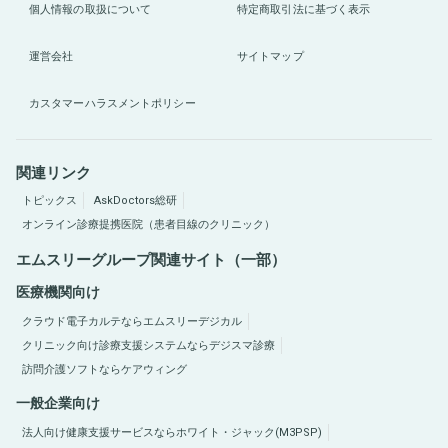
個人情報の取扱について
特定商取引法に基づく表示
運営会社
サイトマップ
カスタマーハラスメントポリシー
関連リンク
トピックス
AskDoctors総研
オンライン診療提携医院（患者目線のクリニック）
エムスリーグループ関連サイト（一部）
医療機関向け
クラウド電子カルテならエムスリーデジカル
クリニック向け診療支援システムならデジスマ診療
訪問介護ソフトならケアウィング
一般企業向け
法人向け健康支援サービスならホワイト・ジャック(M3PSP)