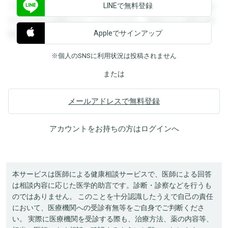
LINEで無料登録
できます。登録すると回答を閲覧することができます。登録
すると回答を閲覧することができます。登録すると回答を閲
Appleでサインアップ
覧することができます。
※個人のSNSに利用状況は投稿されません
または
メールアドレスで無料登録
アカウントをお持ちの方は
ログイン
へ
本サービスは医師による健康相談サービスで、医師による回答
は相談内容に応じた医学的助言です。診断・診察などを行うも
のではありません。 このことを十分認識したうえで自己の責任
において、医療機関への受診有無等をご自身でご判断くださ
い。 実際に医療機関を受診する際も、治療方法、薬の内容等、