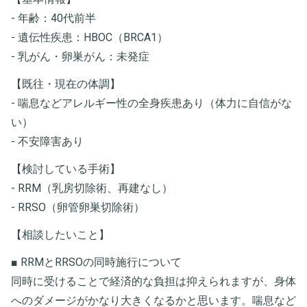
- 年齢：40代前半
- 遺伝性疾患：HBOC（BRCA1）
- 乳がん・卵巣がん：未発症
【既往・現在の体調】
- 喘息などアレルギー性の全身疾患あり（体力に自信がな
い）
- 不安障害あり
【検討している手術】
- RRM（乳房切除術、再建なし）
- RRSO（卵管卵巣切除術）
【相談したいこと】
■ RRMとRRSOの同時施行について
同時に受けることで経済的な負担は抑えられますが、身体
へのダメージがかなり大きくなるかと思います。喘息など