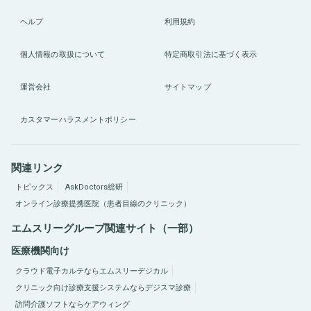
ヘルプ
利用規約
個人情報の取扱について
特定商取引法に基づく表示
運営会社
サイトマップ
カスタマーハラスメントポリシー
関連リンク
トピックス
AskDoctors総研
オンライン診療提携医院（患者目線のクリニック）
エムスリーグループ関連サイト（一部）
医療機関向け
クラウド電子カルテならエムスリーデジカル
クリニック向け診療支援システムならデジスマ診療
訪問介護ソフトならケアウィング