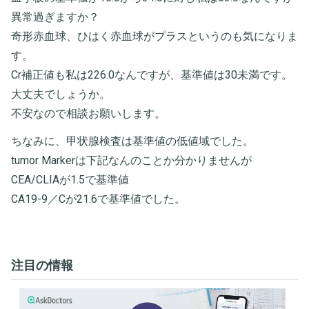
異常過ぎますか？
奇形赤血球、ひはく赤血球がプラスというのも気になりま
す。
Cr補正値も私は226.0なんですが、基準値は30未満です。
大丈夫でしょうか。
不安なので相談お願いします。
ちなみに、甲状腺検査は基準値の低値域でした。
tumor Markerは下記なんのことか分かりませんが
CEA/CLIAが1.5で基準値
CA19-9／Cが21.6で基準値でした。
注目の情報