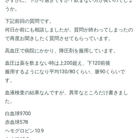
さすがに、下がり過ぎですか？飲まない方が良いのでしょ
うか。
下記前回の質問です。
何日か前にも相談しましたが、質問が終わってしまったの
で再度お聞きしたく質問させてもらっています。
高血圧で病院にかかり、降圧剤を服用しています。
血圧は薬を飲まない時は上200超え、下120前後
服用するようになり平均130/80くらい、脈90くらいで
す。
血液検査の結果なんですが、異常なところだけ書きまし
た。
白血球9700
赤血球578
ヘモグロビン10.9