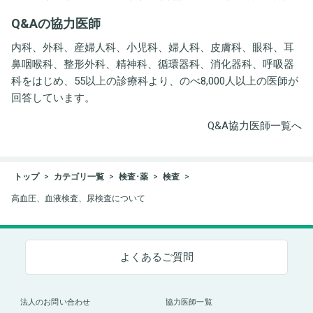
井労働衛生コンサルタン
Q&Aの協力医師
ト事務所
内科、外科、産婦人科、小児科、婦人科、皮膚科、眼科、耳
鼻咽喉科、整形外科、精神科、循環器科、消化器科、呼吸器
科をはじめ、55以上の診療科より、のべ8,000人以上の医師が
回答しています。
Q&A協力医師一覧へ
トップ
カテゴリ一覧
検査･薬
検査
高血圧、血液検査、尿検査について
よくあるご質問
法人のお問い合わせ
協力医師一覧