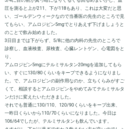
5/4に目の前が真っ暗になりぐるぐる回るめまいがし、血
圧を測ると上が211、下が118もあり、これは大変だと思
い、ゴールデンウィークなので当番医の先生のところで見
てもらい、アムロジピン5mgでとりあえず下げましょうと
のことで飲み始めました。
3日目までは下がらず、5/8に他の内科の先生のところで
診察し、血液検査、尿検査、心臓レントゲン、心電図をと
り、
アムロジピン5mgにテルミサルタン20mgを追加してもら
い、すぐに130/80くらいをキープできるようになりまし
た。で、アムロジピンの副作用なのか、立ちくらみがすご
くて、相談するとアムロジピンをやめてみてテルミサルタ
ンだけに変えたいただきました。
それでも普通に130/110、120/90くらいをキープ出来、
一昨日くらいから110/70くらいになりました。今日は
106/64でしたが、テルミサルタンも飲んでいます。