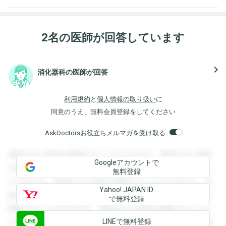
2名の医師が回答しています
navigate_next
消化器科の医師が回答
利用規約
と
個人情報の取り扱い
に
同意のうえ、無料会員登録をしてください
AskDoctorsお役立ちメルマガを受け取る
登録すると回答を閲覧することができます。登録すると回答
Googleアカウントで
を閲覧することができます。登録すると回答を閲覧すること
無料登録
ができます。登録すると回答を閲覧することができます。登
Yahoo! JAPAN ID
録すると回答を閲覧することができます。登録すると回答を
で無料登録
閲覧することができます。登録すると回答を閲覧することが
LINEで無料登録
できます。登録すると回答を閲覧することができます。登録