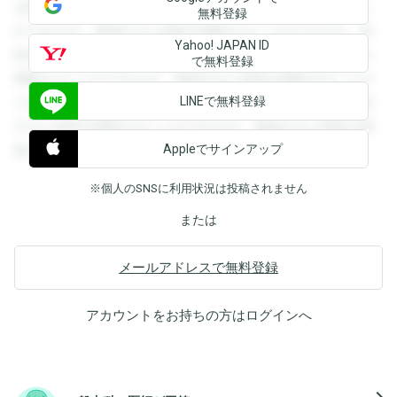
を閲覧することができます。登録すると回答を閲覧すること
無料登録
ができます。登録すると回答を閲覧することができます。登
Yahoo! JAPAN ID
録すると回答を閲覧することができます。登録すると回答を
で無料登録
閲覧することができます。登録すると回答を閲覧することが
LINEで無料登録
できます。登録すると回答を閲覧することができます。登録
すると回答を閲覧することができます。登録すると回答を閲
Appleでサインアップ
覧することができます。
※個人のSNSに利用状況は投稿されません
または
メールアドレスで無料登録
アカウントをお持ちの方は
ログイン
へ
navigate_next