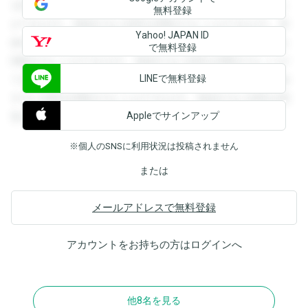
を閲覧することができます。登録すると回答を閲覧すること
無料登録
ができます。登録すると回答を閲覧することができます。登
Yahoo! JAPAN ID
録すると回答を閲覧することができます。登録すると回答を
で無料登録
閲覧することができます。登録すると回答を閲覧することが
LINEで無料登録
できます。登録すると回答を閲覧することができます。登録
すると回答を閲覧することができます。登録すると回答を閲
Appleでサインアップ
覧することができます。
※個人のSNSに利用状況は投稿されません
または
メールアドレスで無料登録
アカウントをお持ちの方は
ログイン
へ
他8名を見る