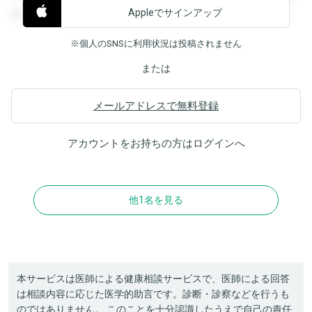
Appleでサインアップ
覧することができます。
※個人のSNSに利用状況は投稿されません
または
メールアドレスで無料登録
アカウントをお持ちの方は
ログイン
へ
他1名を見る
本サービスは医師による健康相談サービスで、医師による回答
は相談内容に応じた医学的助言です。診断・診察などを行うも
のではありません。 このことを十分認識したうえで自己の責任