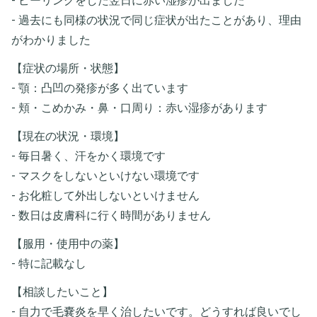
- ピーリングをした翌日に赤い湿疹が出ました
- 過去にも同様の状況で同じ症状が出たことがあり、理由
がわかりました
【症状の場所・状態】
- 顎：凸凹の発疹が多く出ています
- 頬・こめかみ・鼻・口周り：赤い湿疹があります
【現在の状況・環境】
- 毎日暑く、汗をかく環境です
- マスクをしないといけない環境です
- お化粧して外出しないといけません
- 数日は皮膚科に行く時間がありません
【服用・使用中の薬】
- 特に記載なし
【相談したいこと】
- 自力で毛嚢炎を早く治したいです。どうすれば良いでし