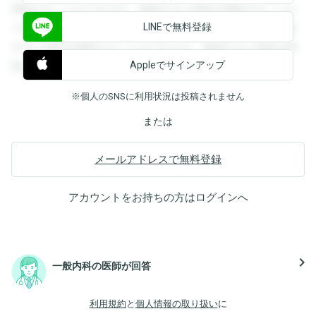
閲覧することができます。登録すると回答を閲覧することが
LINEで無料登録
できます。登録すると回答を閲覧することができます。登録
すると回答を閲覧することができます。登録すると回答を閲
Appleでサインアップ
覧することができます。
※個人のSNSに利用状況は投稿されません
または
メールアドレスで無料登録
アカウントをお持ちの方は
ログイン
へ
navigate_next
一般内科の医師が回答
利用規約
と
個人情報の取り扱い
に