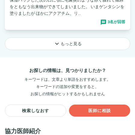
をともなう出来物ができてしまいました。 いまゲンタシンを
塗りましたが ほかにアクアチム、リ...
3名が回答
keyboard_arrow_down
もっと見る
お探しの情報は、見つかりましたか？
キーワードは、文章より単語をおすすめします。
キーワードの追加や変更をすると、
お探しの情報がヒットするかもしれません
検索しなおす
医師に相談
協力医師紹介