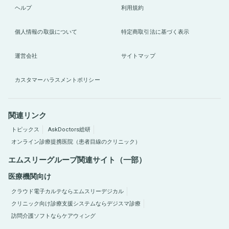
ヘルプ
利用規約
個人情報の取扱について
特定商取引法に基づく表示
運営会社
サイトマップ
カスタマーハラスメントポリシー
関連リンク
トピックス
AskDoctors総研
オンライン診療提携医院（患者目線のクリニック）
エムスリーグループ関連サイト（一部）
医療機関向け
クラウド電子カルテならエムスリーデジカル
クリニック向け診療支援システムならデジスマ診療
訪問介護ソフトならケアウィング