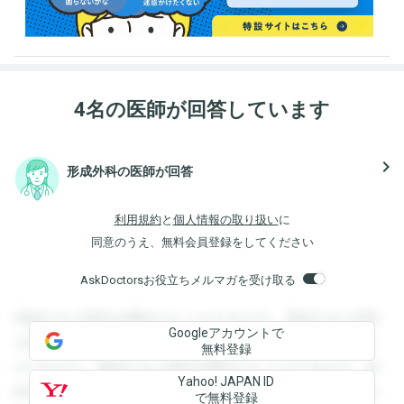
4名の医師が回答しています
navigate_next
形成外科の医師が回答
利用規約
と
個人情報の取り扱い
に
同意のうえ、無料会員登録をしてください
AskDoctorsお役立ちメルマガを受け取る
登録すると回答を閲覧することができます。登録すると回答
Googleアカウントで
を閲覧することができます。登録すると回答を閲覧すること
無料登録
ができます。登録すると回答を閲覧することができます。登
Yahoo! JAPAN ID
録すると回答を閲覧することができます。登録すると回答を
で無料登録