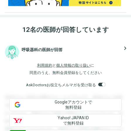
12名の医師が回答しています
navigate_next
呼吸器科の医師が回答
利用規約
と
個人情報の取り扱い
に
同意のうえ、無料会員登録をしてください
AskDoctorsお役立ちメルマガを受け取る
登録すると回答を閲覧することができます。登録すると回答
Googleアカウントで
を閲覧することができます。登録すると回答を閲覧すること
無料登録
ができます。登録すると回答を閲覧することができます。登
Yahoo! JAPAN ID
録すると回答を閲覧することができます。登録すると回答を
で無料登録
閲覧することができます。登録すると回答を閲覧することが