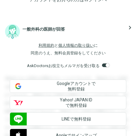
navigate_next
一般外科の医師が回答
利用規約
と
個人情報の取り扱い
に
同意のうえ、無料会員登録をしてください
AskDoctorsお役立ちメルマガを受け取る
登録すると回答を閲覧することができます。登録すると回答
Googleアカウントで
を閲覧することができます。登録すると回答を閲覧すること
無料登録
ができます。登録すると回答を閲覧することができます。登
Yahoo! JAPAN ID
録すると回答を閲覧することができます。登録すると回答を
で無料登録
閲覧することができます。登録すると回答を閲覧することが
LINEで無料登録
できます。登録すると回答を閲覧することができます。登録
すると回答を閲覧することができます。登録すると回答を閲
Appleでサインアップ
覧することができます。