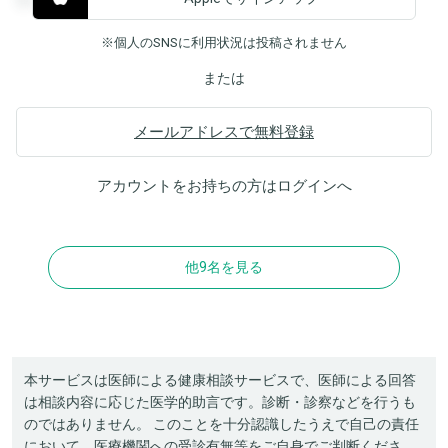
※個人のSNSに利用状況は投稿されません
または
メールアドレスで無料登録
アカウントをお持ちの方は
ログイン
へ
他9名を見る
本サービスは医師による健康相談サービスで、医師による回答
は相談内容に応じた医学的助言です。診断・診察などを行うも
のではありません。 このことを十分認識したうえで自己の責任
において、医療機関への受診有無等をご自身でご判断くださ