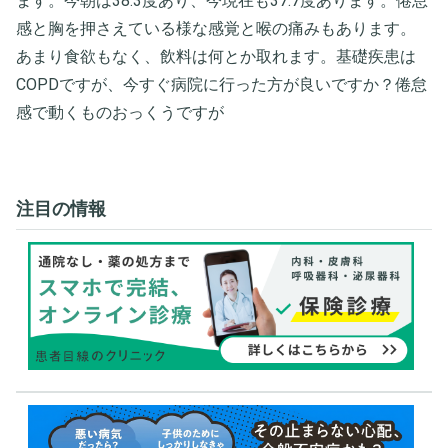
ます。今朝は38.3度あり、今現在も37.7度あります。倦怠
感と胸を押さえている様な感覚と喉の痛みもあります。
あまり食欲もなく、飲料は何とか取れます。基礎疾患は
COPDですが、今すぐ病院に行った方が良いですか？倦怠
感で動くものおっくうですが
注目の情報