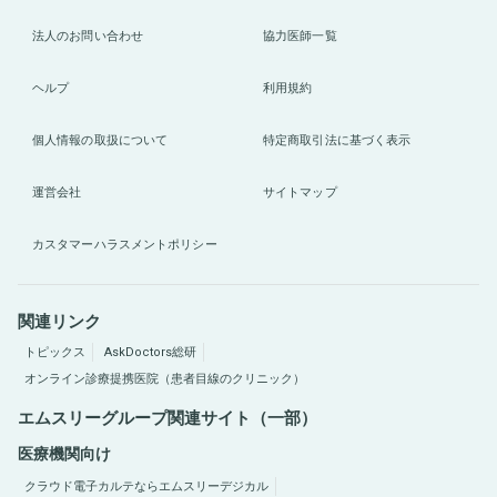
法人のお問い合わせ
協力医師一覧
ヘルプ
利用規約
個人情報の取扱について
特定商取引法に基づく表示
運営会社
サイトマップ
カスタマーハラスメントポリシー
関連リンク
トピックス
AskDoctors総研
オンライン診療提携医院（患者目線のクリニック）
エムスリーグループ関連サイト（一部）
医療機関向け
クラウド電子カルテならエムスリーデジカル