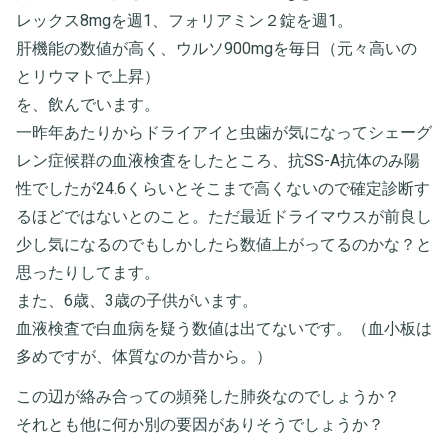
レックス8mgを週1、フォリアミン２錠を週1。
肝機能の数値が高く、ウルソ900mgを毎日（元々高いの
とリウマトで上昇）
を、飲んでいます。
一昨年あたりからドライアイと虫歯が気になってシェーグ
レン症候群の血液検査をしたところ、抗SS-A抗体のみ陽
性でしたが24.6くらいとそこまで高くないので確定診断す
るほどではないとのこと。ただ最近ドライマウスが前良し
少し気になるのでもしかしたら数値上がってるのかな？と
思ったりしてます。
また、6歳、3歳の子供がいます。
血液検査で白血病を疑う数値は出てないです。（血小板は
多めですが、体質なのか昔から。）
この辺が絡み合っての頻発した肺炎なのでしょうか？
それとも他に何か別の要因がありそうでしょうか？