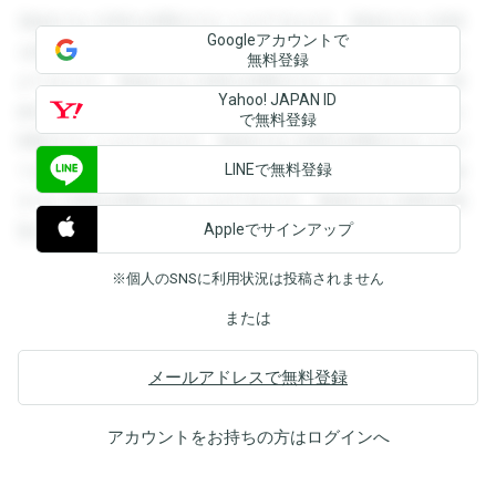
登録すると回答を閲覧することができます。登録すると回答
Googleアカウントで
を閲覧することができます。登録すると回答を閲覧すること
無料登録
ができます。登録すると回答を閲覧することができます。登
Yahoo! JAPAN ID
録すると回答を閲覧することができます。登録すると回答を
で無料登録
閲覧することができます。登録すると回答を閲覧することが
LINEで無料登録
できます。登録すると回答を閲覧することができます。登録
すると回答を閲覧することができます。登録すると回答を閲
Appleでサインアップ
覧することができます。
※個人のSNSに利用状況は投稿されません
または
メールアドレスで無料登録
アカウントをお持ちの方は
ログイン
へ