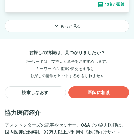
13名が回答
keyboard_arrow_down
もっと見る
お探しの情報は、見つかりましたか？
キーワードは、文章より単語をおすすめします。
キーワードの追加や変更をすると、
お探しの情報がヒットするかもしれません
検索しなおす
医師に相談
協力医師紹介
アスクドクターズの記事やセミナー、Q&Aでの協力医師は、
国内医師の約9割、33万人以上
が利用する医師向けサイト