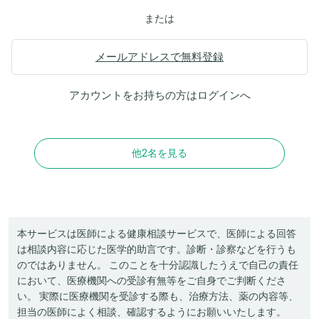
または
メールアドレスで無料登録
アカウントをお持ちの方は
ログイン
へ
他2名を見る
本サービスは医師による健康相談サービスで、医師による回答
は相談内容に応じた医学的助言です。診断・診察などを行うも
のではありません。 このことを十分認識したうえで自己の責任
において、医療機関への受診有無等をご自身でご判断くださ
い。 実際に医療機関を受診する際も、治療方法、薬の内容等、
担当の医師によく相談、確認するようにお願いいたします。