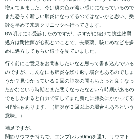
増えてきました。今は痰の色が濃い感じになっているので
また恐らく新しい肺炎になってるのではないかと思い、受
診を早めて来週クリニックへ行ってきます。
GW明けにも受診したのですが、さすがに続けて抗生物質
処方は耐性菌が心配とのことで、去痰薬、咳止めなどを多
めに処方してもらい様子を見ていました。
行く前にご意見をお聞きしたいなと思って書き込んでいる
のですが、こんなにも肺炎を繰り返す場合もあるのでしょ
うか？見つかっている２回の肺炎の間もちょっと良くなっ
たかなという時期とまた悪くなったなという時期があるの
でもしかすると自力で直してまた新たに肺炎にかかってる
可能性もあります。（肺炎が２回以上の場合もあるという
意味。）
補足ですが。
関節リウマチ持ちで、エンブレル50mgを週1、リウマト