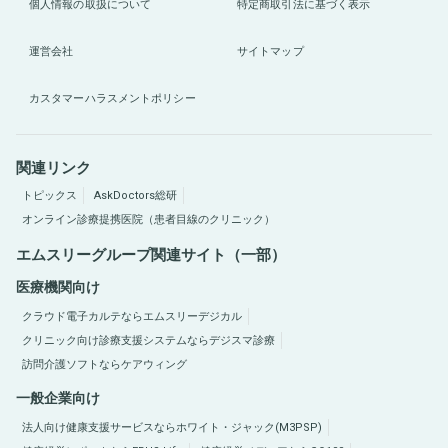
個人情報の取扱について
特定商取引法に基づく表示
運営会社
サイトマップ
カスタマーハラスメントポリシー
関連リンク
トピックス
AskDoctors総研
オンライン診療提携医院（患者目線のクリニック）
エムスリーグループ関連サイト（一部）
医療機関向け
クラウド電子カルテならエムスリーデジカル
クリニック向け診療支援システムならデジスマ診療
訪問介護ソフトならケアウィング
一般企業向け
法人向け健康支援サービスならホワイト・ジャック(M3PSP)