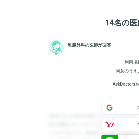
14名の
乳腺外科の医師が回答
利用規
同意のうえ
AskDoct
登録すると回答を閲覧することができます
答を閲覧することができます。登録すると
ことができます。登録すると回答を閲覧す