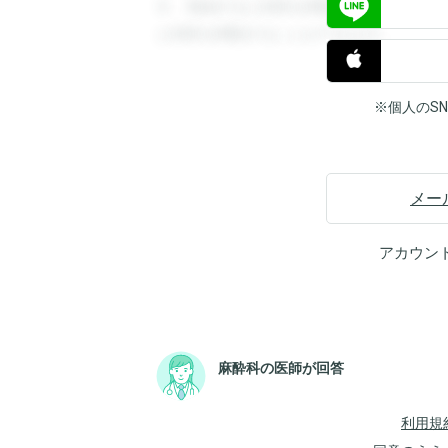
す。登録すると回答を閲覧することができ
と回答を閲覧することができます。
※個人のS
メー
アカウン
麻酔科の医師が回答
利用規