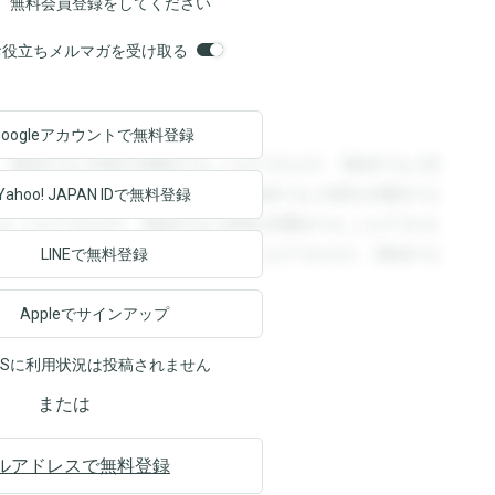
、無料会員登録をしてください
orsお役立ちメルマガを受け取る
Googleアカウントで
無料登録
。登録すると回答を閲覧することができます。登録すると回
回答を閲覧することができます。登録すると回答を閲覧する
Yahoo! JAPAN ID
で無料登録
ることができます。登録すると回答を閲覧することができま
ます。登録すると回答を閲覧することができます。登録する
LINEで無料登録
Appleでサインアップ
NSに利用状況は投稿されません
または
ルアドレスで無料登録