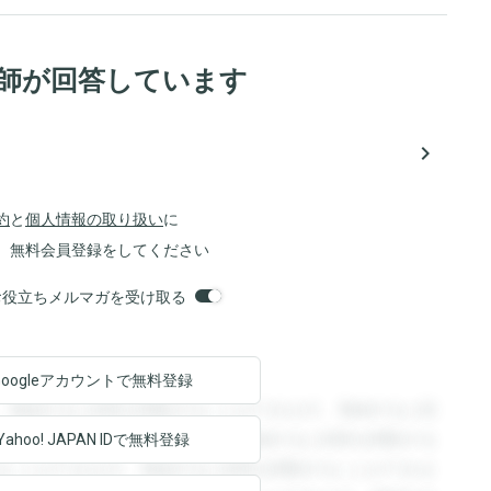
医師が回答しています
navigate_next
約
と
個人情報の取り扱い
に
、無料会員登録をしてください
orsお役立ちメルマガを受け取る
Googleアカウントで
無料登録
。登録すると回答を閲覧することができます。登録すると回
回答を閲覧することができます。登録すると回答を閲覧する
Yahoo! JAPAN ID
で無料登録
ることができます。登録すると回答を閲覧することができま