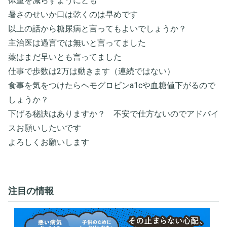
体重を減らすようにとも
暑さのせいか口は乾くのは早めです
以上の話から糖尿病と言ってもよいでしょうか？
主治医は過言では無いと言ってました
薬はまだ早いとも言ってました
仕事で歩数は2万は動きます（連続ではない）
食事を気をつけたらヘモグロビンa1cや血糖値下がるので
しょうか？
下げる秘訣はありますか？ 不安で仕方ないのでアドバイ
スお願いしたいです
よろしくお願いします
注目の情報