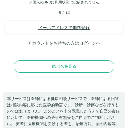
※個人のSNSに利用状況は投稿されません
または
メールアドレスで無料登録
アカウントをお持ちの方は
ログイン
へ
他11名を見る
本サービスは医師による健康相談サービスで、医師による回答
は相談内容に応じた医学的助言です。診断・診察などを行うも
のではありません。 このことを十分認識したうえで自己の責任
において、医療機関への受診有無等をご自身でご判断くださ
い。 実際に医療機関を受診する際も、治療方法、薬の内容等、