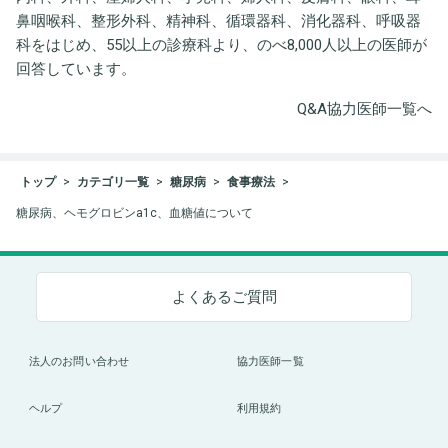
鼻咽喉科、整形外科、精神科、循環器科、消化器科、呼吸器
科をはじめ、55以上の診療科より、のべ8,000人以上の医師が
回答しています。
Q&A協力医師一覧へ
トップ
カテゴリ一覧
糖尿病
食事療法
糖尿病、ヘモグロビンa1c、血糖値について
よくあるご質問
法人のお問い合わせ
協力医師一覧
ヘルプ
利用規約