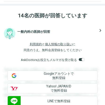
14名の医師が回答しています
navigate_next
一般内科の医師が回答
利用規約
と
個人情報の取り扱い
に
同意のうえ、無料会員登録をしてください
AskDoctorsお役立ちメルマガを受け取る
登録すると回答を閲覧することができます。登録すると回答
Googleアカウントで
を閲覧することができます。登録すると回答を閲覧すること
無料登録
ができます。登録すると回答を閲覧することができます。登
Yahoo! JAPAN ID
録すると回答を閲覧することができます。登録すると回答を
で無料登録
閲覧することができます。登録すると回答を閲覧することが
LINEで無料登録
できます。登録すると回答を閲覧することができます。登録