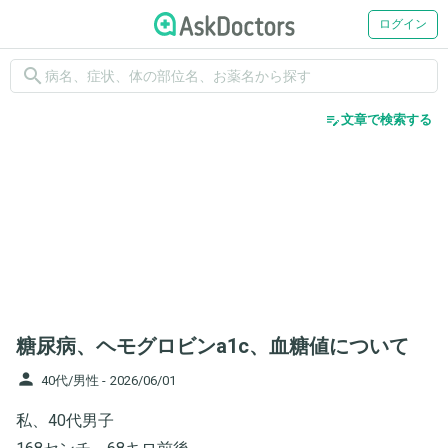
ログイン
search
edit_note
文章で検索する
糖尿病、ヘモグロビンa1c、血糖値について
person
40代/男性 -
2026/06/01
私、40代男子