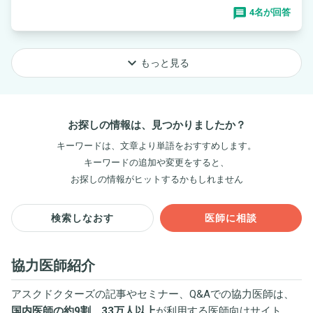
4名が回答
keyboard_arrow_down
もっと見る
お探しの情報は、見つかりましたか？
キーワードは、文章より単語をおすすめします。
キーワードの追加や変更をすると、
お探しの情報がヒットするかもしれません
検索しなおす
医師に相談
協力医師紹介
アスクドクターズの記事やセミナー、Q&Aでの協力医師は、
国内医師の約9割、33万人以上
が利用する医師向けサイト