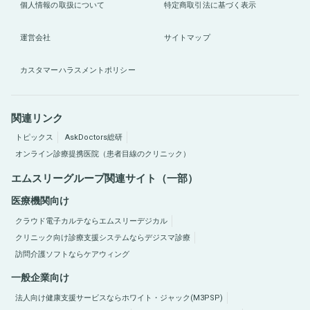
個人情報の取扱について
特定商取引法に基づく表示
運営会社
サイトマップ
カスタマーハラスメントポリシー
関連リンク
トピックス
AskDoctors総研
オンライン診療提携医院（患者目線のクリニック）
エムスリーグループ関連サイト（一部）
医療機関向け
クラウド電子カルテならエムスリーデジカル
クリニック向け診療支援システムならデジスマ診療
訪問介護ソフトならケアウィング
一般企業向け
法人向け健康支援サービスならホワイト・ジャック(M3PSP)