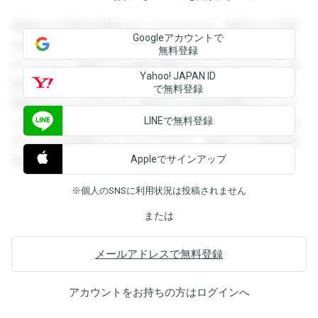
登録すると回答を閲覧することができます。登録すると回答
Googleアカウントで
を閲覧することができます。登録すると回答を閲覧すること
無料登録
ができます。登録すると回答を閲覧することができます。登
Yahoo! JAPAN ID
録すると回答を閲覧することができます。登録すると回答を
で無料登録
閲覧することができます。登録すると回答を閲覧することが
LINEで無料登録
できます。登録すると回答を閲覧することができます。登録
すると回答を閲覧することができます。登録すると回答を閲
Appleでサインアップ
覧することができます。
※個人のSNSに利用状況は投稿されません
または
メールアドレスで無料登録
アカウントをお持ちの方は
ログイン
へ