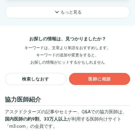
keyboard_arrow_down
もっと見る
お探しの情報は、見つかりましたか？
キーワードは、文章より単語をおすすめします。
キーワードの追加や変更をすると、
お探しの情報がヒットするかもしれません
検索しなおす
医師に相談
協力医師紹介
アスクドクターズの記事やセミナー、Q&Aでの協力医師は、
国内医師の約9割、33万人以上
が利用する医師向けサイト
「
m3.com
」の会員です。