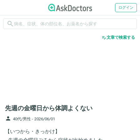
ログイン
search
edit_note
文章で検索する
先週の金曜日から体調よくない
person
40代/男性 -
2026/06/01
【いつから・きっかけ】