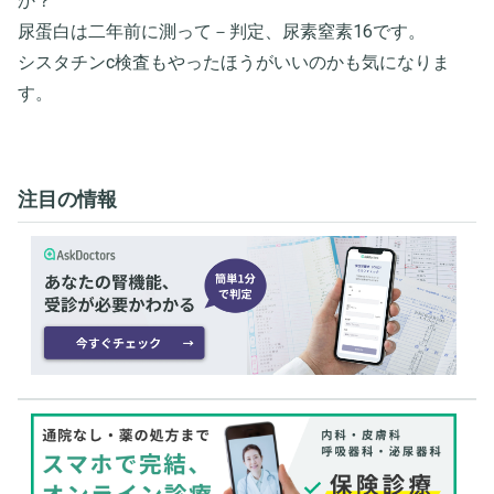
か？
尿蛋白は二年前に測って－判定、尿素窒素16です。
シスタチンc検査もやったほうがいいのかも気になりま
す。
注目の情報