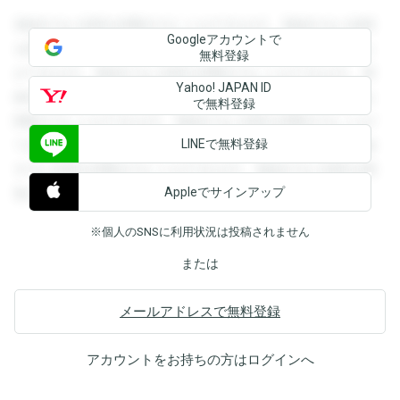
登録すると回答を閲覧することができます。登録すると回答
Googleアカウントで
を閲覧することができます。登録すると回答を閲覧すること
無料登録
ができます。登録すると回答を閲覧することができます。登
Yahoo! JAPAN ID
録すると回答を閲覧することができます。登録すると回答を
で無料登録
閲覧することができます。登録すると回答を閲覧することが
LINEで無料登録
できます。登録すると回答を閲覧することができます。登録
すると回答を閲覧することができます。登録すると回答を閲
Appleでサインアップ
覧することができます。
※個人のSNSに利用状況は投稿されません
または
メールアドレスで無料登録
アカウントをお持ちの方は
ログイン
へ