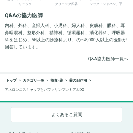
リニック
クリニック四谷
ジック・ジャパン、平野
井労働衛生コンサルタン
Q&Aの協力医師
ト事務所
内科、外科、産婦人科、小児科、婦人科、皮膚科、眼科、耳
鼻咽喉科、整形外科、精神科、循環器科、消化器科、呼吸器
科をはじめ、55以上の診療科より、のべ8,000人以上の医師が
回答しています。
Q&A協力医師一覧へ
トップ
カテゴリ一覧
検査･薬
薬の副作用
アネロンニスキャップとバファリンプレミアムDX
よくあるご質問