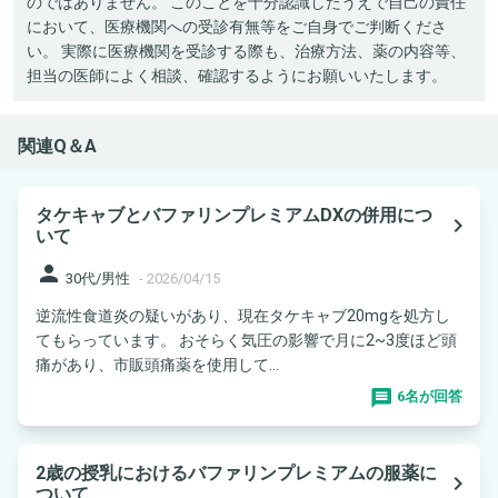
のではありません。 このことを十分認識したうえで自己の責任
において、医療機関への受診有無等をご自身でご判断くださ
い。 実際に医療機関を受診する際も、治療方法、薬の内容等、
担当の医師によく相談、確認するようにお願いいたします。
関連Q＆A
タケキャブとバファリンプレミアムDXの併用につ
navigate_next
いて
person
30代/男性
-
2026/04/15
逆流性食道炎の疑いがあり、現在タケキャブ20mgを処方し
てもらっています。 おそらく気圧の影響で月に2~3度ほど頭
痛があり、市販頭痛薬を使用して...
6名が回答
2歳の授乳におけるバファリンプレミアムの服薬に
navigate_next
ついて