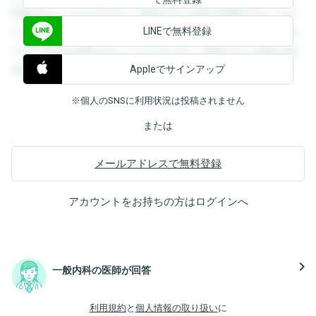
閲覧することができます。登録すると回答を閲覧することが
LINEで無料登録
できます。登録すると回答を閲覧することができます。登録
すると回答を閲覧することができます。登録すると回答を閲
Appleでサインアップ
覧することができます。
※個人のSNSに利用状況は投稿されません
または
メールアドレスで無料登録
アカウントをお持ちの方は
ログイン
へ
navigate_next
一般内科の医師が回答
利用規約
と
個人情報の取り扱い
に