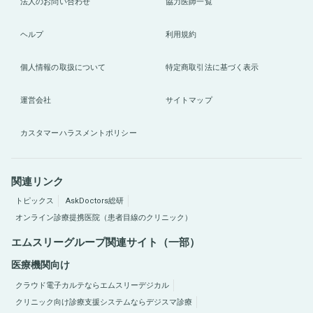
法人のお問い合わせ
協力医師一覧
ヘルプ
利用規約
個人情報の取扱について
特定商取引法に基づく表示
運営会社
サイトマップ
カスタマーハラスメントポリシー
関連リンク
トピックス
AskDoctors総研
オンライン診療提携医院（患者目線のクリニック）
エムスリーグループ関連サイト（一部）
医療機関向け
クラウド電子カルテならエムスリーデジカル
クリニック向け診療支援システムならデジスマ診療