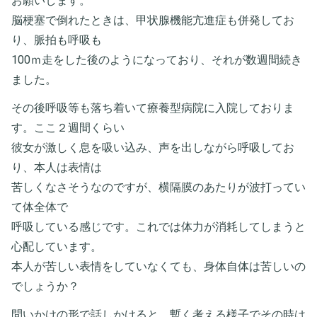
お願いします。
脳梗塞で倒れたときは、甲状腺機能亢進症も併発してお
り、脈拍も呼吸も
100ｍ走をした後のようになっており、それが数週間続き
ました。
その後呼吸等も落ち着いて療養型病院に入院しておりま
す。ここ２週間くらい
彼女が激しく息を吸い込み、声を出しながら呼吸してお
り、本人は表情は
苦しくなさそうなのですが、横隔膜のあたりが波打ってい
て体全体で
呼吸している感じです。これでは体力が消耗してしまうと
心配しています。
本人が苦しい表情をしていなくても、身体自体は苦しいの
でしょうか？
問いかけの形で話しかけると、暫く考える様子でその時は