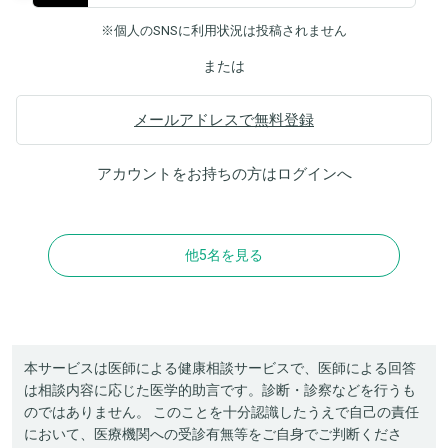
※個人のSNSに利用状況は投稿されません
または
メールアドレスで無料登録
アカウントをお持ちの方は
ログイン
へ
他5名を見る
本サービスは医師による健康相談サービスで、医師による回答
は相談内容に応じた医学的助言です。診断・診察などを行うも
のではありません。 このことを十分認識したうえで自己の責任
において、医療機関への受診有無等をご自身でご判断くださ