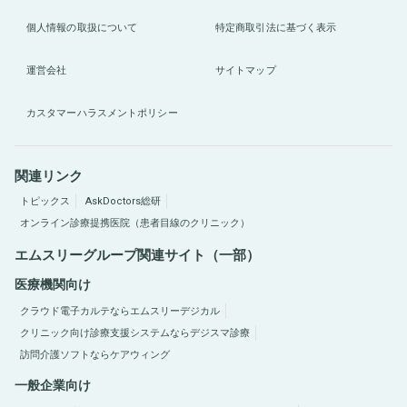
個人情報の取扱について
特定商取引法に基づく表示
運営会社
サイトマップ
カスタマーハラスメントポリシー
関連リンク
トピックス
AskDoctors総研
オンライン診療提携医院（患者目線のクリニック）
エムスリーグループ関連サイト（一部）
医療機関向け
クラウド電子カルテならエムスリーデジカル
クリニック向け診療支援システムならデジスマ診療
訪問介護ソフトならケアウィング
一般企業向け