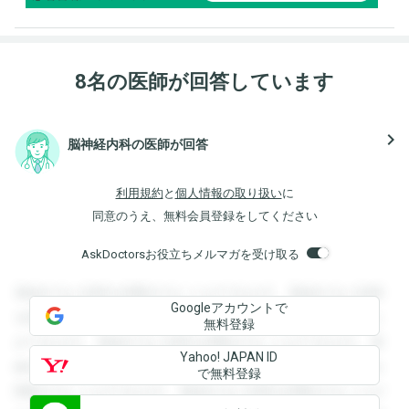
8名の医師が回答しています
navigate_next
脳神経内科の医師が回答
利用規約
と
個人情報の取り扱い
に
同意のうえ、無料会員登録をしてください
AskDoctorsお役立ちメルマガを受け取る
登録すると回答を閲覧することができます。登録すると回答
Googleアカウントで
を閲覧することができます。登録すると回答を閲覧すること
無料登録
ができます。登録すると回答を閲覧することができます。登
Yahoo! JAPAN ID
録すると回答を閲覧することができます。登録すると回答を
で無料登録
閲覧することができます。登録すると回答を閲覧することが