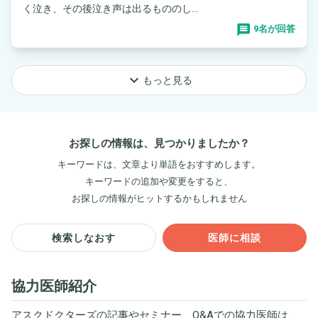
く泣き、その後泣き声は出るもののし...
9名が回答
keyboard_arrow_down
もっと見る
お探しの情報は、見つかりましたか？
キーワードは、文章より単語をおすすめします。
キーワードの追加や変更をすると、
お探しの情報がヒットするかもしれません
検索しなおす
医師に相談
協力医師紹介
アスクドクターズの記事やセミナー、Q&Aでの協力医師は、