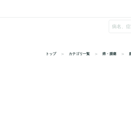
トップ
カテゴリ一覧
癌・腫瘍