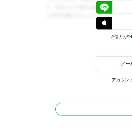
す。登録すると回答を閲覧することができ
と回答を閲覧することができます。
※個人のS
メー
アカウン