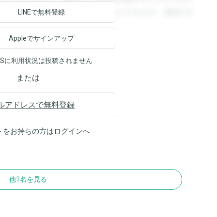
ます。登録すると回答を閲覧することができます。登録する
LINEで無料登録
Appleでサインアップ
NSに利用状況は投稿されません
または
ルアドレスで無料登録
トをお持ちの方は
ログイン
へ
他1名を見る