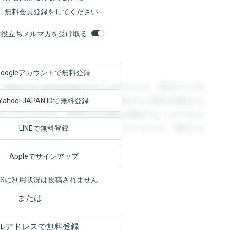
、無料会員登録をしてください
orsお役立ちメルマガを受け取る
Googleアカウントで
無料登録
。登録すると回答を閲覧することができます。登録すると回
回答を閲覧することができます。登録すると回答を閲覧する
Yahoo! JAPAN ID
で無料登録
ることができます。登録すると回答を閲覧することができま
ます。登録すると回答を閲覧することができます。登録する
LINEで無料登録
Appleでサインアップ
NSに利用状況は投稿されません
または
ルアドレスで無料登録