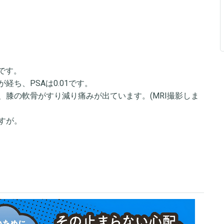
です。
ち、PSAは0.01です。
膝の軟骨がすり減り痛みが出ています。(MRI撮影しま
すが。