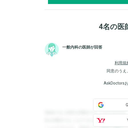
4名の医
一般内科の医師が回答
利用規
同意のうえ
AskDoct
登録すると回答を閲覧することができます
答を閲覧することができます。登録すると