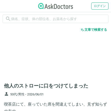
ログイン
search
edit_note
文章で検索する
他人のストローに口をつけてしまった
person
50代/男性 -
2026/06/01
喫茶店にて、座っていた席を間違えてしまい、見ず知らず