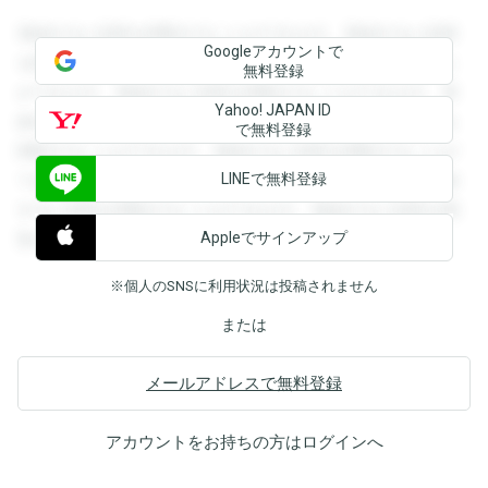
登録すると回答を閲覧することができます。登録すると回答
Googleアカウントで
を閲覧することができます。登録すると回答を閲覧すること
無料登録
ができます。登録すると回答を閲覧することができます。登
Yahoo! JAPAN ID
録すると回答を閲覧することができます。登録すると回答を
で無料登録
閲覧することができます。登録すると回答を閲覧することが
LINEで無料登録
できます。登録すると回答を閲覧することができます。登録
すると回答を閲覧することができます。登録すると回答を閲
Appleでサインアップ
覧することができます。
※個人のSNSに利用状況は投稿されません
または
メールアドレスで無料登録
アカウントをお持ちの方は
ログイン
へ