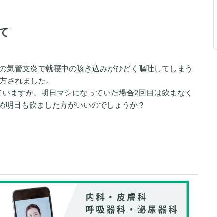
て
らの気管支炎で就寝中の咳き込みがひどく嘔吐してしまう
処方されました。
ていますが、明日マシになっていた場合2回目は飲まなく
め明日も飲ました方がいいのでしょうか？