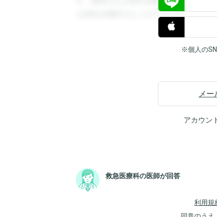
す。登録すると回答を閲覧することができ
と回答を閲覧することができます。
※個人のS
メー
アカウン
救急医療科の医師が回答
利用規
同意のうえ