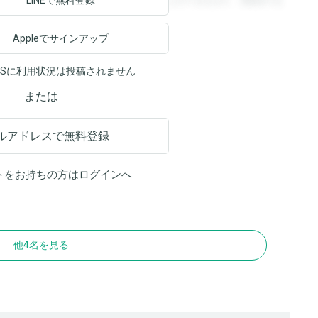
ます。登録すると回答を閲覧することができます。登録する
LINEで無料登録
Appleでサインアップ
NSに利用状況は投稿されません
または
ルアドレスで無料登録
トをお持ちの方は
ログイン
へ
他4名を見る