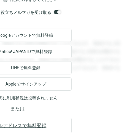
orsお役立ちメルマガを受け取る
Googleアカウントで
無料登録
。登録すると回答を閲覧することができます。登録すると回
回答を閲覧することができます。登録すると回答を閲覧する
Yahoo! JAPAN ID
で無料登録
ることができます。登録すると回答を閲覧することができま
ます。登録すると回答を閲覧することができます。登録する
LINEで無料登録
Appleでサインアップ
NSに利用状況は投稿されません
または
ルアドレスで無料登録