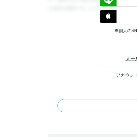
す。登録すると回答を閲覧することができ
と回答を閲覧することができます。
※個人のS
メー
アカウン