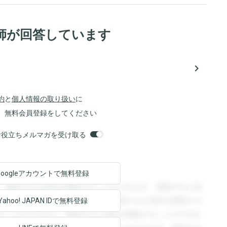
師が回答しています
navigate_next
約
と
個人情報の取り扱い
に
、無料会員登録をしてください
orsお役立ちメルマガを受け取る
Googleアカウントで
無料登録
。登録すると回答を閲覧することができます。登録すると回
回答を閲覧することができます。登録すると回答を閲覧する
Yahoo! JAPAN ID
で無料登録
ることができます。登録すると回答を閲覧することができま