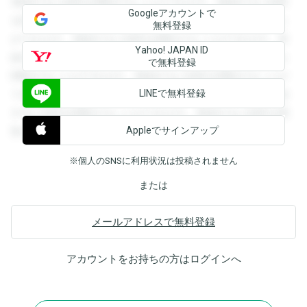
登録すると回答を閲覧することができます。登録すると回答
Googleアカウントで
を閲覧することができます。登録すると回答を閲覧すること
無料登録
ができます。登録すると回答を閲覧することができます。登
Yahoo! JAPAN ID
録すると回答を閲覧することができます。登録すると回答を
で無料登録
閲覧することができます。登録すると回答を閲覧することが
LINEで無料登録
できます。登録すると回答を閲覧することができます。登録
すると回答を閲覧することができます。登録すると回答を閲
Appleでサインアップ
覧することができます。
※個人のSNSに利用状況は投稿されません
または
メールアドレスで無料登録
アカウントをお持ちの方は
ログイン
へ