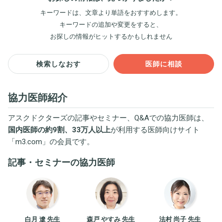
キーワードは、文章より単語をおすすめします。
キーワードの追加や変更をすると、
お探しの情報がヒットするかもしれません
検索しなおす
医師に相談
協力医師紹介
アスクドクターズの記事やセミナー、Q&Aでの協力医師は、
国内医師の約9割、33万人以上
が利用する医師向けサイト
「
m3.com
」の会員です。
記事・セミナーの協力医師
白月 遼 先生
森戸 やすみ 先生
法村 尚子 先生