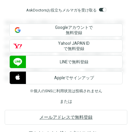
AskDoctorsお役立ちメルマガを受け取る
登録すると回答を閲覧することができます。登録すると回答
Googleアカウントで
を閲覧することができます。登録すると回答を閲覧すること
無料登録
ができます。登録すると回答を閲覧することができます。登
Yahoo! JAPAN ID
録すると回答を閲覧することができます。登録すると回答を
で無料登録
閲覧することができます。登録すると回答を閲覧することが
LINEで無料登録
できます。登録すると回答を閲覧することができます。登録
すると回答を閲覧することができます。登録すると回答を閲
Appleでサインアップ
覧することができます。
※個人のSNSに利用状況は投稿されません
または
メールアドレスで無料登録