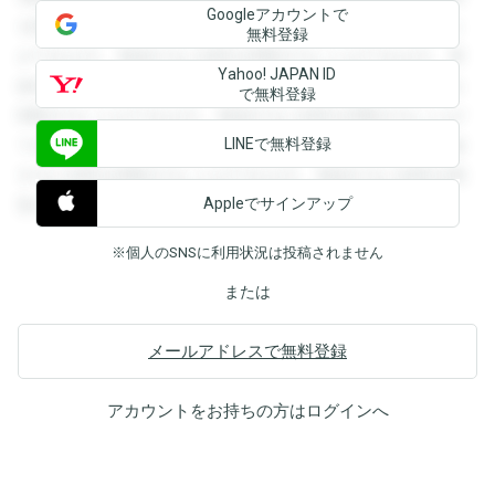
Googleアカウントで
を閲覧することができます。登録すると回答を閲覧すること
無料登録
ができます。登録すると回答を閲覧することができます。登
Yahoo! JAPAN ID
録すると回答を閲覧することができます。登録すると回答を
で無料登録
閲覧することができます。登録すると回答を閲覧することが
LINEで無料登録
できます。登録すると回答を閲覧することができます。登録
すると回答を閲覧することができます。登録すると回答を閲
Appleでサインアップ
覧することができます。
※個人のSNSに利用状況は投稿されません
または
メールアドレスで無料登録
アカウントをお持ちの方は
ログイン
へ