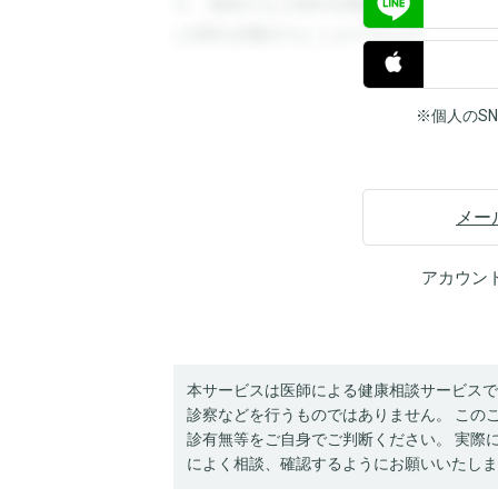
す。登録すると回答を閲覧することができ
と回答を閲覧することができます。
※個人のS
メー
アカウン
本サービスは医師による健康相談サービスで
診察などを行うものではありません。 この
診有無等をご自身でご判断ください。 実際
によく相談、確認するようにお願いいたしま