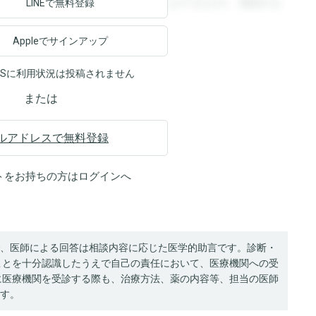
ます。登録すると回答を閲覧することができます。登録する
LINEで無料登録
Appleでサインアップ
NSに利用状況は投稿されません
または
ルアドレスで無料登録
トをお持ちの方は
ログイン
へ
、医師による回答は相談内容に応じた医学的助言です。診断・
ことを十分認識したうえで自己の責任において、医療機関への受
に医療機関を受診する際も、治療方法、薬の内容等、担当の医師
す。