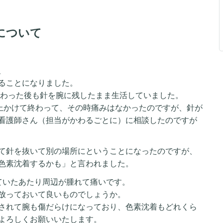
について
、
ることになりました。
終わった後も針を腕に残したまま生活していました。
以上かけて終わって、その時痛みはなかったのですが、針が
看護師さん（担当がかわるごとに）に相談したのですが
て針を抜いて別の場所にということになったのですが、
色素沈着するかも」と言われました。
ていたあたり周辺が腫れて痛いです。
放っておいて良いものでしょうか。
されて腕も傷だらけになっており、色素沈着もどれくら
よろしくお願いいたします。