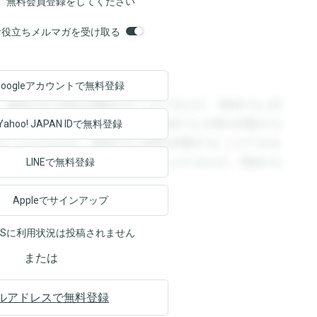
、無料会員登録をしてください
orsお役立ちメルマガを受け取る
Googleアカウントで
無料登録
。登録すると回答を閲覧することができます。登録すると回
回答を閲覧することができます。登録すると回答を閲覧する
Yahoo! JAPAN ID
で無料登録
ることができます。登録すると回答を閲覧することができま
ます。登録すると回答を閲覧することができます。登録する
LINEで無料登録
Appleでサインアップ
NSに利用状況は投稿されません
または
ルアドレスで無料登録