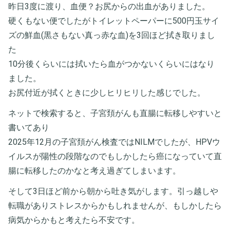
昨日3度に渡り、血便？お尻からの出血がありました。
硬くもない便でしたがトイレットペーパーに500円玉サイ
ズの鮮血(黒さもない真っ赤な血)を3回ほど拭き取りまし
た
10分後くらいには拭いたら血がつかないくらいにはなり
ました。
お尻付近が拭くときに少しヒリヒリした感じでした。
ネットで検索すると、子宮頚がんも直腸に転移しやすいと
書いてあり
2025年12月の子宮頚がん検査ではNILMでしたが、HPVウ
イルスが陽性の段階なのでもしかしたら癌になっていて直
腸に転移したのかなと考え過ぎてしまいます。
そして3日ほど前から朝から吐き気がします。引っ越しや
転職がありストレスからかもしれませんが、もしかしたら
病気からかもと考えたら不安です。