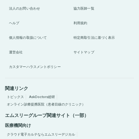
法人のお問い合わせ
協力医師一覧
ヘルプ
利用規約
個人情報の取扱について
特定商取引法に基づく表示
運営会社
サイトマップ
カスタマーハラスメントポリシー
関連リンク
トピックス
AskDoctors総研
オンライン診療提携医院（患者目線のクリニック）
エムスリーグループ関連サイト（一部）
医療機関向け
クラウド電子カルテならエムスリーデジカル