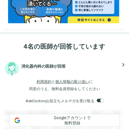
4名の医師が回答しています
navigate_next
消化器内科の医師が回答
利用規約
と
個人情報の取り扱い
に
同意のうえ、無料会員登録をしてください
AskDoctorsお役立ちメルマガを受け取る
登録すると回答を閲覧することができます。登録すると回答
Googleアカウントで
を閲覧することができます。登録すると回答を閲覧すること
無料登録
ができます。登録すると回答を閲覧することができます。登