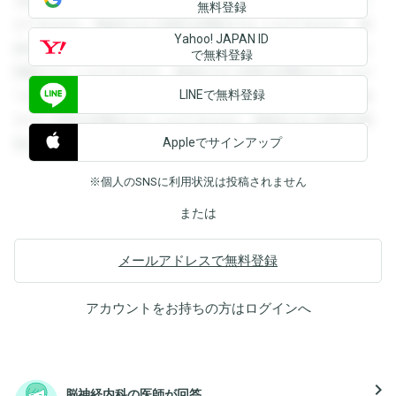
を閲覧することができます。登録すると回答を閲覧すること
無料登録
ができます。登録すると回答を閲覧することができます。登
Yahoo! JAPAN ID
録すると回答を閲覧することができます。登録すると回答を
で無料登録
閲覧することができます。登録すると回答を閲覧することが
LINEで無料登録
できます。登録すると回答を閲覧することができます。登録
すると回答を閲覧することができます。登録すると回答を閲
Appleでサインアップ
覧することができます。
※個人のSNSに利用状況は投稿されません
または
メールアドレスで無料登録
アカウントをお持ちの方は
ログイン
へ
navigate_next
脳神経内科の医師が回答