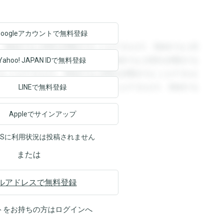
Googleアカウントで
無料登録
。登録すると回答を閲覧することができます。登録すると回
回答を閲覧することができます。登録すると回答を閲覧する
Yahoo! JAPAN ID
で無料登録
ることができます。登録すると回答を閲覧することができま
ます。登録すると回答を閲覧することができます。登録する
LINEで無料登録
Appleでサインアップ
NSに利用状況は投稿されません
または
ルアドレスで無料登録
トをお持ちの方は
ログイン
へ