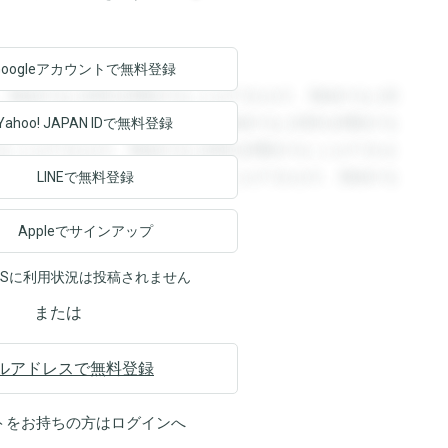
Googleアカウントで
無料登録
。登録すると回答を閲覧することができます。登録すると回
回答を閲覧することができます。登録すると回答を閲覧する
Yahoo! JAPAN ID
で無料登録
ることができます。登録すると回答を閲覧することができま
ます。登録すると回答を閲覧することができます。登録する
LINEで無料登録
Appleでサインアップ
NSに利用状況は投稿されません
または
ルアドレスで無料登録
トをお持ちの方は
ログイン
へ