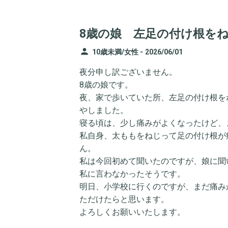
8歳の娘 左足の付け根を
person
10歳未満/女性 -
2026/06/01
夜分申し訳ございません。
8歳の娘です。
夜、家で歩いていた所、左足の付け根を
やしました。
寝る頃は、少し痛みがよくなったけど、
私自身、太ももをねじって足の付け根が
ん。
私は今回初めて聞いたのですが、娘に聞
私に言わなかったそうです。
明日、小学校に行くのですが、まだ痛み
ただけたらと思います。
よろしくお願いいたします。