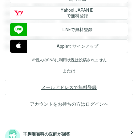
ができます。登録すると回答を閲覧することができます。登
Yahoo! JAPAN ID
録すると回答を閲覧することができます。登録すると回答を
で無料登録
閲覧することができます。登録すると回答を閲覧することが
LINEで無料登録
できます。登録すると回答を閲覧することができます。登録
すると回答を閲覧することができます。登録すると回答を閲
Appleでサインアップ
覧することができます。
※個人のSNSに利用状況は投稿されません
または
メールアドレスで無料登録
アカウントをお持ちの方は
ログイン
へ
navigate_next
耳鼻咽喉科の医師が回答