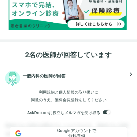
2名の医師が回答しています
navigate_next
一般内科の医師が回答
利用規約
と
個人情報の取り扱い
に
同意のうえ、無料会員登録をしてください
AskDoctorsお役立ちメルマガを受け取る
登録すると回答を閲覧することができます。登録すると回答
Googleアカウントで
を閲覧することができます。登録すると回答を閲覧すること
無料登録