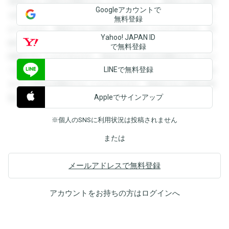
登録すると回答を閲覧することができます。登録すると回答
Googleアカウントで
を閲覧することができます。登録すると回答を閲覧すること
無料登録
ができます。登録すると回答を閲覧することができます。登
Yahoo! JAPAN ID
録すると回答を閲覧することができます。登録すると回答を
で無料登録
閲覧することができます。登録すると回答を閲覧することが
LINEで無料登録
できます。登録すると回答を閲覧することができます。登録
すると回答を閲覧することができます。登録すると回答を閲
Appleでサインアップ
覧することができます。
※個人のSNSに利用状況は投稿されません
または
メールアドレスで無料登録
アカウントをお持ちの方は
ログイン
へ