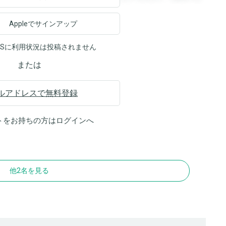
Appleでサインアップ
NSに利用状況は投稿されません
または
ルアドレスで無料登録
トをお持ちの方は
ログイン
へ
他2名を見る