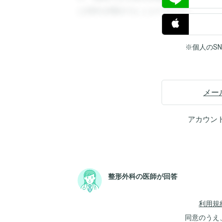
と回答を閲覧することができます。
※個人のS
メー
アカウン
整形外科の医師が回答
利用規
同意のうえ