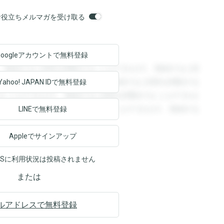
orsお役立ちメルマガを受け取る
Googleアカウントで
無料登録
。登録すると回答を閲覧することができます。登録すると回
回答を閲覧することができます。登録すると回答を閲覧する
Yahoo! JAPAN ID
で無料登録
ることができます。登録すると回答を閲覧することができま
ます。登録すると回答を閲覧することができます。登録する
LINEで無料登録
Appleでサインアップ
NSに利用状況は投稿されません
または
ルアドレスで無料登録