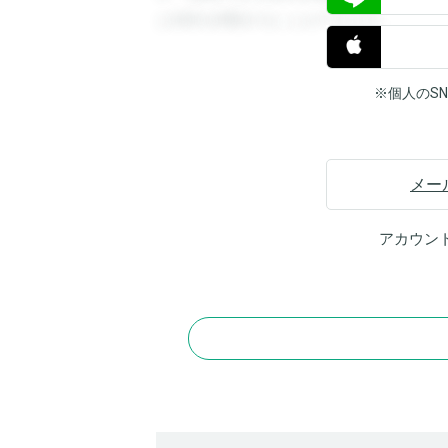
と回答を閲覧することができます。
※個人のS
メー
アカウン