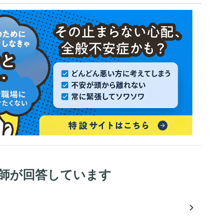
医師が回答しています
navigate_next