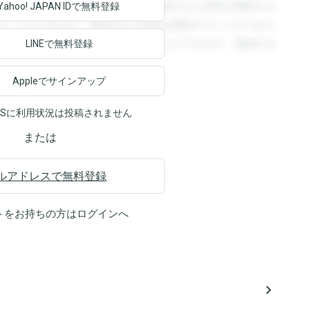
回答を閲覧することができます。登録すると回答を閲覧する
Yahoo! JAPAN ID
で無料登録
ることができます。登録すると回答を閲覧することができま
ます。登録すると回答を閲覧することができます。登録する
LINEで無料登録
Appleでサインアップ
NSに利用状況は投稿されません
または
ルアドレスで無料登録
トをお持ちの方は
ログイン
へ
navigate_next