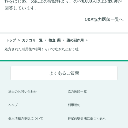
科をはじめ、55以上の診療科より、のべ8,000人以上の医師が
回答しています。
Q&A協力医師一覧へ
トップ
カテゴリ一覧
検査･薬
薬の副作用
処方された引用後2時間くらいで吐き気とおう吐
よくあるご質問
法人のお問い合わせ
協力医師一覧
ヘルプ
利用規約
個人情報の取扱について
特定商取引法に基づく表示