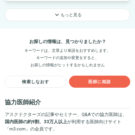
keyboard_arrow_down
もっと見る
お探しの情報は、見つかりましたか？
キーワードは、文章より単語をおすすめします。
キーワードの追加や変更をすると、
お探しの情報がヒットするかもしれません
検索しなおす
医師に相談
協力医師紹介
アスクドクターズの記事やセミナー、Q&Aでの協力医師は、
国内医師の約9割、33万人以上
が利用する医師向けサイト
「
m3.com
」の会員です。