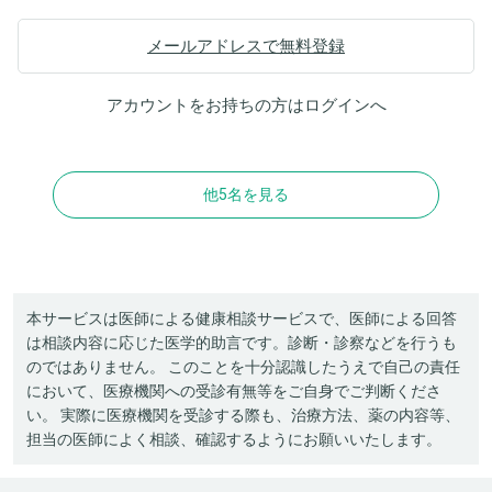
メールアドレスで無料登録
アカウントをお持ちの方は
ログイン
へ
他5名を見る
本サービスは医師による健康相談サービスで、医師による回答
は相談内容に応じた医学的助言です。診断・診察などを行うも
のではありません。 このことを十分認識したうえで自己の責任
において、医療機関への受診有無等をご自身でご判断くださ
い。 実際に医療機関を受診する際も、治療方法、薬の内容等、
担当の医師によく相談、確認するようにお願いいたします。