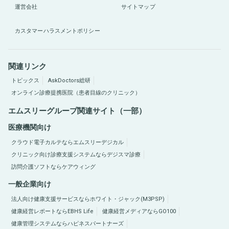
運営会社
サイトマップ
カスタマーハラスメントポリシー
関連リンク
トピックス
AskDoctors総研
オンライン診療提携医院（患者目線のクリニック）
エムスリーグループ関連サイト（一部）
医療機関向け
クラウド電子カルテならエムスリーデジカル
クリニック向け診療支援システムならデジスマ診療
訪問介護ソフトならケアウィング
一般企業向け
法人向け健康支援サービスならホワイト・ジャック(M3PSP)
健康経営レポートならEBHS Life
健康経営メディアならGO100
健康管理システムならハピネスパートナーズ