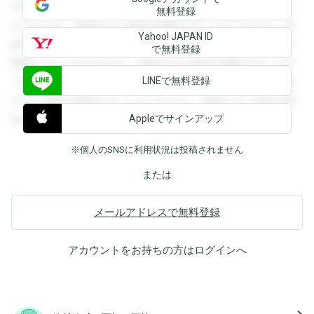
を閲覧することができます。登録すると回答を閲覧すること
無料登録
ができます。登録すると回答を閲覧することができます。登
Yahoo! JAPAN ID
録すると回答を閲覧することができます。登録すると回答を
で無料登録
閲覧することができます。登録すると回答を閲覧することが
LINEで無料登録
できます。登録すると回答を閲覧することができます。登録
すると回答を閲覧することができます。登録すると回答を閲
Appleでサインアップ
覧することができます。
※個人のSNSに利用状況は投稿されません
または
メールアドレスで無料登録
アカウントをお持ちの方は
ログイン
へ