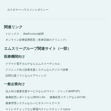
カスタマーハラスメントポリシー
関連リンク
トピックス
AskDoctors総研
オンライン診療提携医院（患者目線のクリニック）
エムスリーグループ関連サイト（一部）
医療機関向け
クラウド電子カルテならエムスリーデジカル
クリニック向け診療支援システムならデジスマ診療
訪問介護ソフトならケアウィング
一般企業向け
法人向け健康支援サービスならホワイト・ジャック(M3PSP)
健康経営レポートならEBHS Life
健康経営メディアならGO100
健康管理システムならハピネスパートナーズ
ストレスチェックなら職場のストレスチェック+plus