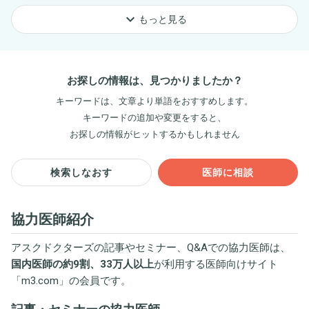
keyboard_arrow_down
もっと見る
お探しの情報は、見つかりましたか？
キーワードは、文章より単語をおすすめします。
キーワードの追加や変更をすると、
お探しの情報がヒットするかもしれません
検索しなおす
医師に相談
協力医師紹介
アスクドクターズの記事やセミナー、Q&Aでの協力医師は、
国内医師の約9割、33万人以上
が利用する医師向けサイト
「
m3.com
」の会員です。