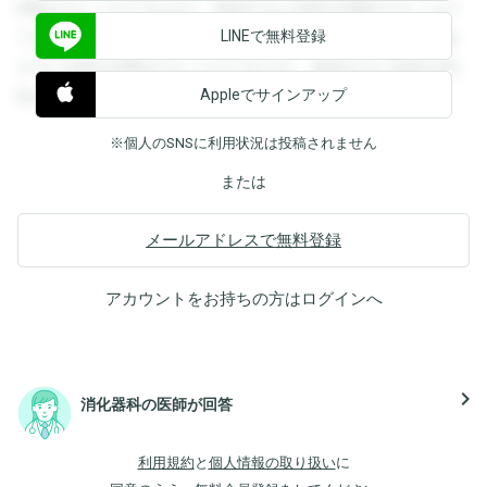
閲覧することができます。登録すると回答を閲覧することが
LINEで無料登録
できます。登録すると回答を閲覧することができます。登録
すると回答を閲覧することができます。登録すると回答を閲
Appleでサインアップ
覧することができます。
※個人のSNSに利用状況は投稿されません
または
メールアドレスで無料登録
アカウントをお持ちの方は
ログイン
へ
navigate_next
消化器科の医師が回答
利用規約
と
個人情報の取り扱い
に