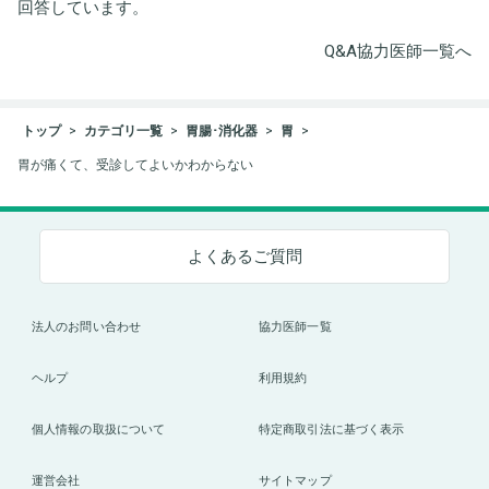
回答しています。
Q&A協力医師一覧へ
トップ
カテゴリ一覧
胃腸･消化器
胃
胃が痛くて、受診してよいかわからない
よくあるご質問
法人のお問い合わせ
協力医師一覧
ヘルプ
利用規約
個人情報の取扱について
特定商取引法に基づく表示
運営会社
サイトマップ