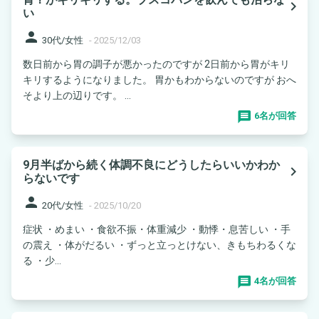
navigate_next
い
person
30代/女性
-
2025/12/03
数日前から胃の調子が悪かったのですが 2日前から胃がキリ
キリするようになりました。 胃かもわからないのですが おへ
そより上の辺りです。 ...
6名が回答
9月半ばから続く体調不良にどうしたらいいかわか
navigate_next
らないです
person
20代/女性
-
2025/10/20
症状 ・めまい ・食欲不振・体重減少 ・動悸・息苦しい ・手
の震え ・体がだるい ・ずっと立っとけない、きもちわるくな
る ・少...
4名が回答