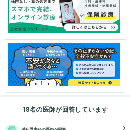
18名の医師が回答しています
navigate_next
消化器内科の医師が回答