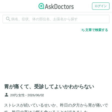
ログイン
search
edit_note
文章で検索する
胃が痛くて、受診してよいかわからない
person
20代/女性 -
2026/06/02
ストレスが続いているせいか、昨日の夕方から胃が痛いで