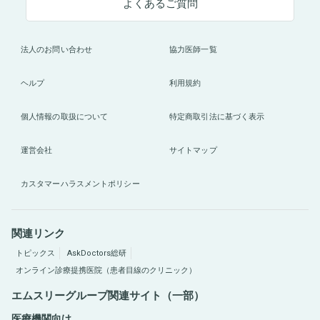
よくあるご質問
法人のお問い合わせ
協力医師一覧
ヘルプ
利用規約
個人情報の取扱について
特定商取引法に基づく表示
運営会社
サイトマップ
カスタマーハラスメントポリシー
関連リンク
トピックス
AskDoctors総研
オンライン診療提携医院（患者目線のクリニック）
エムスリーグループ関連サイト（一部）
医療機関向け