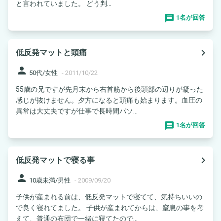
と言われていました。 どう判...
1名が回答
navigate_next
低反発マットと頭痛
person
50代/女性
-
2011/10/22
55歳の兄ですが先月末から右首筋から後頭部の辺りが凝った
感じが抜けません。夕方になると頭痛も始まります。血圧の
異常は大丈夫ですが仕事で長時間パソ...
1名が回答
navigate_next
低反発マットで寝る事
person
10歳未満/男性
-
2009/09/20
子供が産まれる前は、低反発マットで寝てて、気持ちいいの
で良く寝れてました。 子供が産まれてからは、窒息の事を考
えて、普通の布団で一緒に寝てたので...