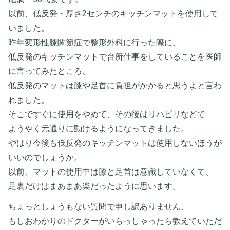
以前、低反発・厚さ2センチのキッチンマットを使用して
いました。
昨年変形性膝関節症で整形外科に行った際に、
低反発のキッチンマットで台所仕事をしていることを医師
に言ってみたところ、
低反発のマットは膝や足首に負担がかかると思うよと言わ
れました。
そこですぐに使用をやめて、その後はリハビリなどで
ようやく元通りに動けるようになってきました。
やはり今後も低反発のキッチンマットは使用しないほうが
いいのでしょうか。
以前、マットの使用中は膝と足首は意識していなくて、
足裏だけはまあまあ楽だったように思います。
ちょっとしょうもない質問で申し訳ありません、
もしおわかりのドクターがいらっしゃったら教えていただ