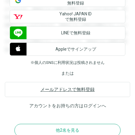
を閲覧することができます。登録すると回答を閲覧すること
無料登録
ができます。登録すると回答を閲覧することができます。登
Yahoo! JAPAN ID
録すると回答を閲覧することができます。登録すると回答を
で無料登録
閲覧することができます。登録すると回答を閲覧することが
LINEで無料登録
できます。登録すると回答を閲覧することができます。登録
すると回答を閲覧することができます。登録すると回答を閲
Appleでサインアップ
覧することができます。
※個人のSNSに利用状況は投稿されません
または
メールアドレスで無料登録
アカウントをお持ちの方は
ログイン
へ
他2名を見る