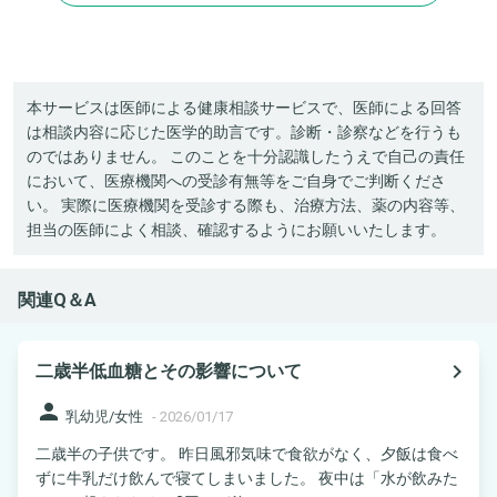
本サービスは医師による健康相談サービスで、医師による回答
は相談内容に応じた医学的助言です。診断・診察などを行うも
のではありません。 このことを十分認識したうえで自己の責任
において、医療機関への受診有無等をご自身でご判断くださ
い。 実際に医療機関を受診する際も、治療方法、薬の内容等、
担当の医師によく相談、確認するようにお願いいたします。
関連Q＆A
navigate_next
二歳半低血糖とその影響について
person
乳幼児/女性
-
2026/01/17
二歳半の子供です。 昨日風邪気味で食欲がなく、夕飯は食べ
ずに牛乳だけ飲んで寝てしまいました。 夜中は「水が飲みた