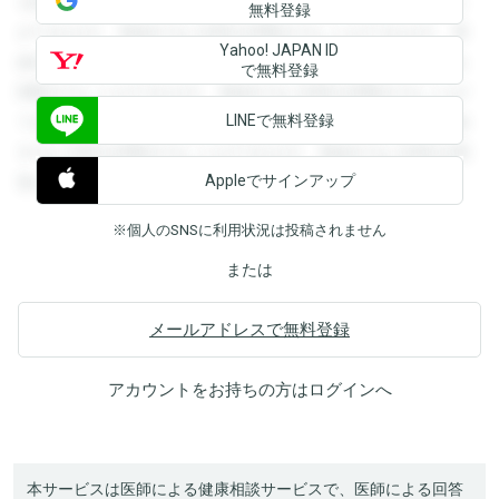
を閲覧することができます。登録すると回答を閲覧すること
無料登録
ができます。登録すると回答を閲覧することができます。登
Yahoo! JAPAN ID
録すると回答を閲覧することができます。登録すると回答を
で無料登録
閲覧することができます。登録すると回答を閲覧することが
LINEで無料登録
できます。登録すると回答を閲覧することができます。登録
すると回答を閲覧することができます。登録すると回答を閲
Appleでサインアップ
覧することができます。
※個人のSNSに利用状況は投稿されません
または
メールアドレスで無料登録
アカウントをお持ちの方は
ログイン
へ
本サービスは医師による健康相談サービスで、医師による回答