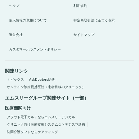
ヘルプ
利用規約
個人情報の取扱について
特定商取引法に基づく表示
運営会社
サイトマップ
カスタマーハラスメントポリシー
関連リンク
トピックス
AskDoctors総研
オンライン診療提携医院（患者目線のクリニック）
エムスリーグループ関連サイト（一部）
医療機関向け
クラウド電子カルテならエムスリーデジカル
クリニック向け診療支援システムならデジスマ診療
訪問介護ソフトならケアウィング