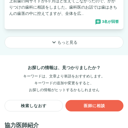
上前歯の両サイドが5ヶ月ほど生えてこなかったので、かか
りつけの歯科に相談をしました。歯科医のお話では歯はきち
んの歯茎の中に控えてますが、全体を広...
3名が回答
keyboard_arrow_down
もっと見る
お探しの情報は、見つかりましたか？
キーワードは、文章より単語をおすすめします。
キーワードの追加や変更をすると、
お探しの情報がヒットするかもしれません
検索しなおす
医師に相談
協力医師紹介