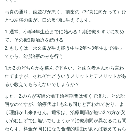
です。
写真の通り、歯並びが悪く、前歯の（写真に向かって）ひ
とつ左横の歯が、口の奥側に生えてます。
1. 通常、小学4年生位までに始める１期治療をすぐに初め
て、その後2期治療を続ける
2. もしくは、永久歯が生え揃う中学2年〜3年生まで待っ
てから、2期治療のみを行う
1.か2.のどちらかを選んで下さい、と歯医者さんから言わ
れてますが、それぞれどういうメリットとデメリットがあ
るか教えてもらえないでしょうか？
また、2.の方が実際の矯正治療期間は短くて済む、との説
明なのですが、治療代は1.も2.も同じと言われており、よ
く理解が出来ません。通常は、治療期間が短い2.の方が安
く済むはずでは無いでしょうか？治療期間が異なるにも関
わらず、料金が同じになる合理的理由があれば教えてもら