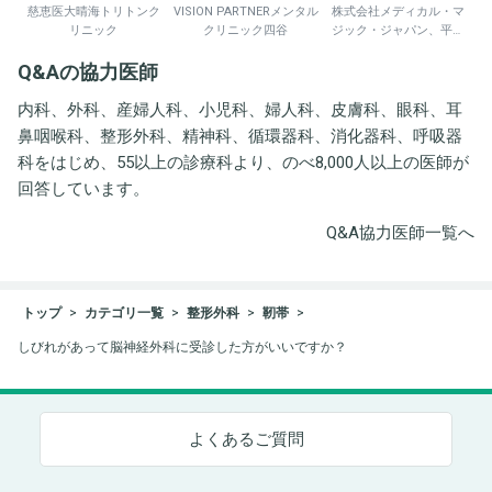
慈恵医大晴海トリトンク
VISION PARTNERメンタル
株式会社メディカル・マ
リニック
クリニック四谷
ジック・ジャパン、平野
井労働衛生コンサルタン
Q&Aの協力医師
ト事務所
内科、外科、産婦人科、小児科、婦人科、皮膚科、眼科、耳
鼻咽喉科、整形外科、精神科、循環器科、消化器科、呼吸器
科をはじめ、55以上の診療科より、のべ8,000人以上の医師が
回答しています。
Q&A協力医師一覧へ
トップ
カテゴリ一覧
整形外科
靭帯
しびれがあって脳神経外科に受診した方がいいですか？
よくあるご質問