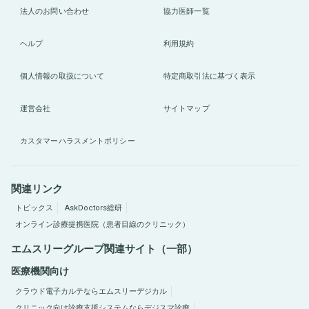
法人のお問い合わせ
協力医師一覧
ヘルプ
利用規約
個人情報の取扱について
特定商取引法に基づく表示
運営会社
サイトマップ
カスタマーハラスメントポリシー
関連リンク
トピックス
AskDoctors総研
オンライン診療提携医院（患者目線のクリニック）
エムスリーグループ関連サイト（一部）
医療機関向け
クラウド電子カルテならエムスリーデジカル
クリニック向け診療支援システムならデジスマ診療