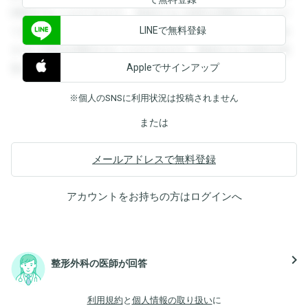
閲覧することができます。登録すると回答を閲覧することが
LINEで無料登録
できます。登録すると回答を閲覧することができます。登録
すると回答を閲覧することができます。登録すると回答を閲
Appleでサインアップ
覧することができます。
※個人のSNSに利用状況は投稿されません
または
メールアドレスで無料登録
アカウントをお持ちの方は
ログイン
へ
navigate_next
整形外科の医師が回答
利用規約
と
個人情報の取り扱い
に