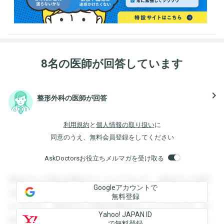
8名の医師が回答しています
navigate_next
整形外科の医師が回答
利用規約
と
個人情報の取り扱い
に
同意のうえ、無料会員登録をしてください
AskDoctorsお役立ちメルマガを受け取る
登録すると回答を閲覧することができます。登録すると回答
Googleアカウントで
を閲覧することができます。登録すると回答を閲覧すること
無料登録
ができます。登録すると回答を閲覧することができます。登
Yahoo! JAPAN ID
録すると回答を閲覧することができます。登録すると回答を
で無料登録