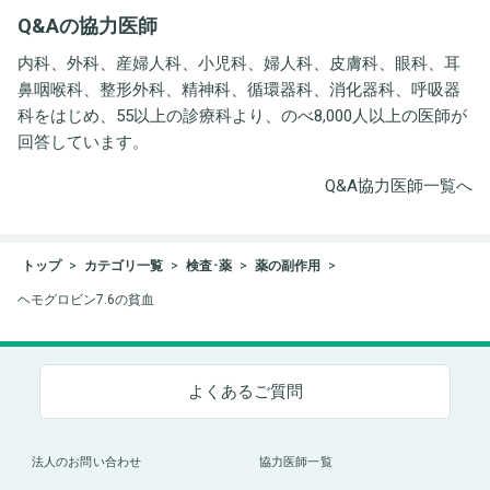
井労働衛生コンサルタン
Q&Aの協力医師
ト事務所
内科、外科、産婦人科、小児科、婦人科、皮膚科、眼科、耳
鼻咽喉科、整形外科、精神科、循環器科、消化器科、呼吸器
科をはじめ、55以上の診療科より、のべ8,000人以上の医師が
回答しています。
Q&A協力医師一覧へ
トップ
カテゴリ一覧
検査･薬
薬の副作用
ヘモグロビン7.6の貧血
よくあるご質問
法人のお問い合わせ
協力医師一覧