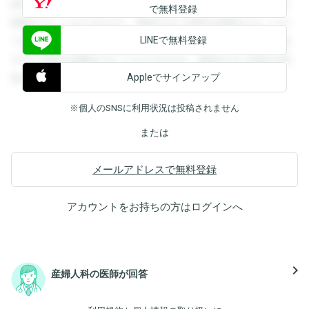
録すると回答を閲覧することができます。登録すると回答を
で無料登録
閲覧することができます。登録すると回答を閲覧することが
LINEで無料登録
できます。登録すると回答を閲覧することができます。登録
すると回答を閲覧することができます。登録すると回答を閲
Appleでサインアップ
覧することができます。
※個人のSNSに利用状況は投稿されません
または
メールアドレスで無料登録
アカウントをお持ちの方は
ログイン
へ
navigate_next
産婦人科の医師が回答