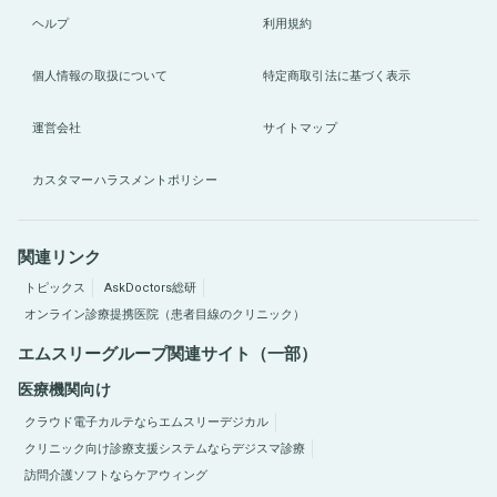
ヘルプ
利用規約
個人情報の取扱について
特定商取引法に基づく表示
運営会社
サイトマップ
カスタマーハラスメントポリシー
関連リンク
トピックス
AskDoctors総研
オンライン診療提携医院（患者目線のクリニック）
エムスリーグループ関連サイト（一部）
医療機関向け
クラウド電子カルテならエムスリーデジカル
クリニック向け診療支援システムならデジスマ診療
訪問介護ソフトならケアウィング