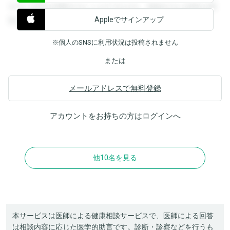
すると回答を閲覧することができます。登録すると回答を閲
Appleでサインアップ
覧することができます。
※個人のSNSに利用状況は投稿されません
または
メールアドレスで無料登録
アカウントをお持ちの方は
ログイン
へ
他10名を見る
本サービスは医師による健康相談サービスで、医師による回答
は相談内容に応じた医学的助言です。診断・診察などを行うも