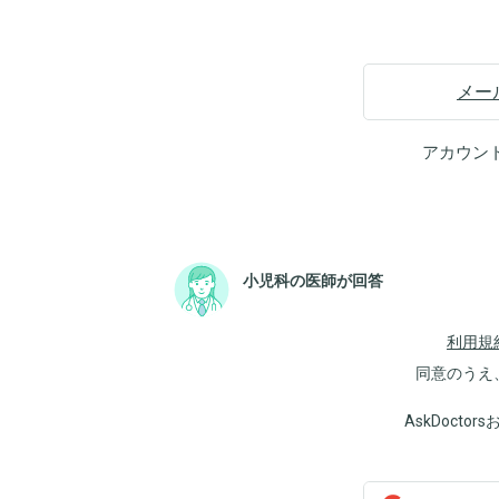
メー
アカウン
小児科の医師が回答
利用規
同意のうえ
AskDoct