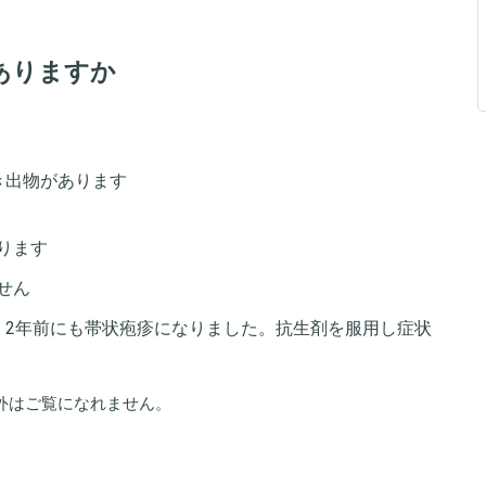
ありますか
き出物があります
ります
せん
、2年前にも帯状疱疹になりました。抗生剤を服用し症状
外はご覧になれません。