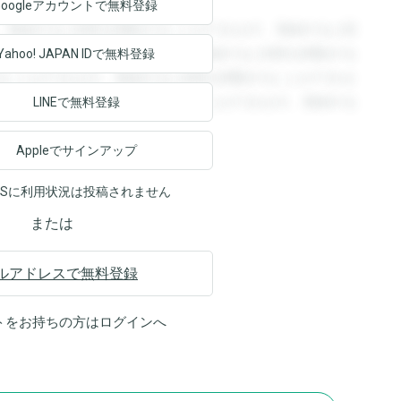
Googleアカウントで
無料登録
。登録すると回答を閲覧することができます。登録すると回
回答を閲覧することができます。登録すると回答を閲覧する
Yahoo! JAPAN ID
で無料登録
ることができます。登録すると回答を閲覧することができま
ます。登録すると回答を閲覧することができます。登録する
LINEで無料登録
Appleでサインアップ
NSに利用状況は投稿されません
または
ルアドレスで無料登録
トをお持ちの方は
ログイン
へ