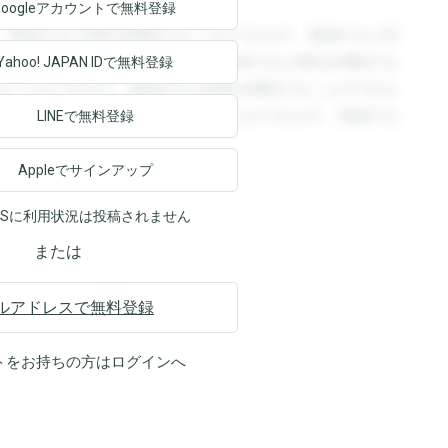
Googleアカウントで
無料登録
。登録すると回答を閲覧することができます。登録すると回
回答を閲覧することができます。登録すると回答を閲覧する
Yahoo! JAPAN ID
で無料登録
ることができます。登録すると回答を閲覧することができま
ます。登録すると回答を閲覧することができます。登録する
LINEで無料登録
Appleでサインアップ
NSに利用状況は投稿されません
または
ルアドレスで無料登録
トをお持ちの方は
ログイン
へ